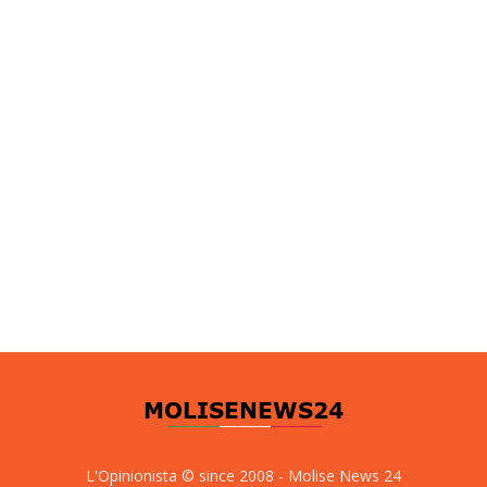
L'Opinionista © since 2008 - Molise News 24