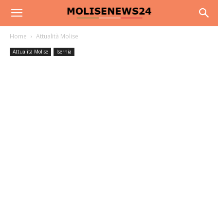
Home
Attualità Molise
Attualità Molise
Isernia