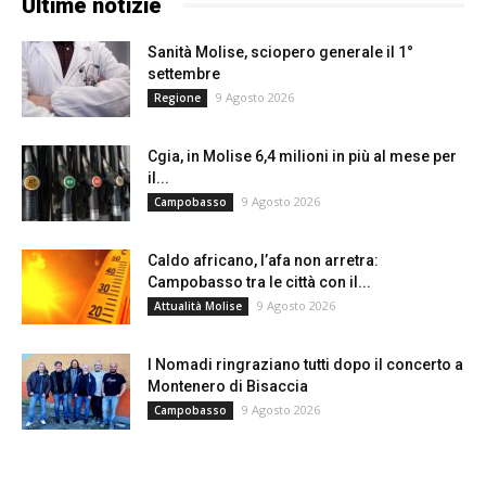
Ultime notizie
Sanità Molise, sciopero generale il 1°
settembre
9 Agosto 2026
Regione
Cgia, in Molise 6,4 milioni in più al mese per
il...
9 Agosto 2026
Campobasso
Caldo africano, l’afa non arretra:
Campobasso tra le città con il...
9 Agosto 2026
Attualità Molise
I Nomadi ringraziano tutti dopo il concerto a
Montenero di Bisaccia
9 Agosto 2026
Campobasso