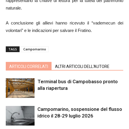
rappresentano la chiave di lettura per la tutela del patrimonio
naturale.
A conclusione gli allievi hanno ricevuto il “vademecun dei
volontari” e le indicazioni per salvare il Fratino.
TAGS
Campomarino
ARTICOLI CORRELATI
ALTRI ARTICOLI DELL'AUTORE
Terminal bus di Campobasso pronto
alla riapertura
Campomarino, sospensione del flusso
idrico il 28-29 luglio 2026