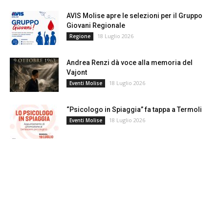
AVIS Molise apre le selezioni per il Gruppo
Giovani Regionale
18 Luglio 2026
Regione
Andrea Renzi dà voce alla memoria del
Vajont
18 Luglio 2026
Eventi Molise
“Psicologo in Spiaggia” fa tappa a Termoli
18 Luglio 2026
Eventi Molise