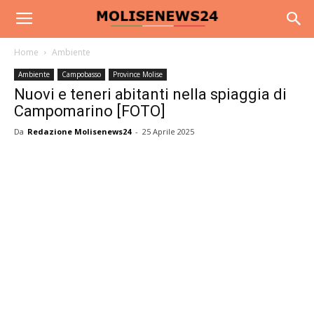
Home
Ambiente
Ambiente
Campobasso
Province Molise
Nuovi e teneri abitanti nella spiaggia di
Campomarino [FOTO]
Da
Redazione Molisenews24
-
25 Aprile 2025