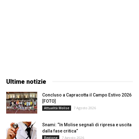
Ultime notizie
Concluso a Capracotta il Campo Estivo 2026
[FOTO]
7 Agosto 2026
Attualità Molise
Snami: “In Molise segnali di ripresa e uscita
dalla fase critica”
7 Agosto 2026
Regione