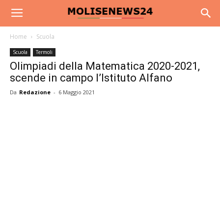
Home
Scuola
Scuola
Termoli
Olimpiadi della Matematica 2020-2021,
scende in campo l’Istituto Alfano
Da
Redazione
-
6 Maggio 2021