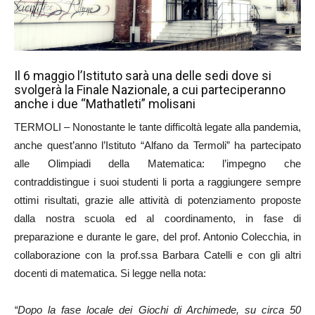
Il 6 maggio l’Istituto sarà una delle sedi dove si
svolgerà la Finale Nazionale, a cui parteciperanno
anche i due “Mathatleti” molisani
TERMOLI – Nonostante le tante difficoltà legate alla pandemia,
anche quest’anno l’Istituto “Alfano da Termoli” ha partecipato
alle Olimpiadi della Matematica: l’impegno che
contraddistingue i suoi studenti li porta a raggiungere sempre
ottimi risultati, grazie alle attività di potenziamento proposte
dalla nostra scuola ed al coordinamento, in fase di
preparazione e durante le gare, del prof. Antonio Colecchia, in
collaborazione con la prof.ssa Barbara Catelli e con gli altri
docenti di matematica. Si legge nella nota:
“Dopo la fase locale dei Giochi di Archimede, su circa 50