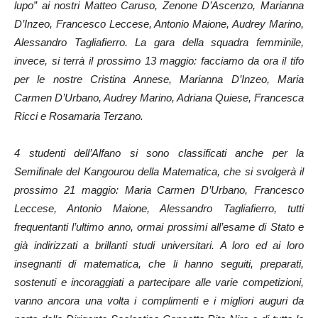
lupo” ai nostri Matteo Caruso, Zenone D’Ascenzo, Marianna
D’Inzeo, Francesco Leccese, Antonio Maione, Audrey Marino,
Alessandro Tagliafierro. La gara della squadra femminile,
invece, si terrà il prossimo 13 maggio: facciamo da ora il tifo
per le nostre Cristina Annese, Marianna D’Inzeo, Maria
Carmen D’Urbano, Audrey Marino, Adriana Quiese, Francesca
Ricci e Rosamaria Terzano.
4 studenti dell’Alfano si sono classificati anche per la
Semifinale del Kangourou della Matematica, che si svolgerà il
prossimo 21 maggio: Maria Carmen D’Urbano, Francesco
Leccese, Antonio Maione, Alessandro Tagliafierro, tutti
frequentanti l’ultimo anno, ormai prossimi all’esame di Stato e
già indirizzati a brillanti studi universitari. A loro ed ai loro
insegnanti di matematica, che li hanno seguiti, preparati,
sostenuti e incoraggiati a partecipare alle varie competizioni,
vanno ancora una volta i complimenti e i migliori auguri da