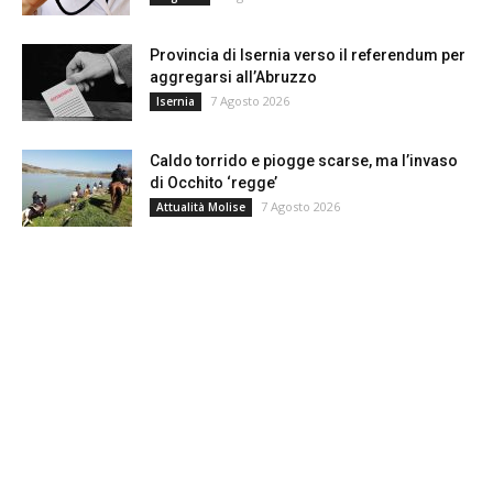
Provincia di Isernia verso il referendum per
aggregarsi all’Abruzzo
7 Agosto 2026
Isernia
Caldo torrido e piogge scarse, ma l’invaso
di Occhito ‘regge’
7 Agosto 2026
Attualità Molise