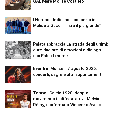
GAL Mare Molise Costiero
I Nomadi dedicano il concerto in
Molise a Guccini: “Era il più grande”
Palata abbraccia La strada degli ultimi:
oltre due ore di emozioni e dialogo
con Fabio Lemme
Eventi in Molise il 7 agosto 2026:
concerti, sagre e altri appuntamenti
Termoli Calcio 1920, doppio
movimento in difesa: arriva Melvin
Rémy, confermato Vincenzo Avolio