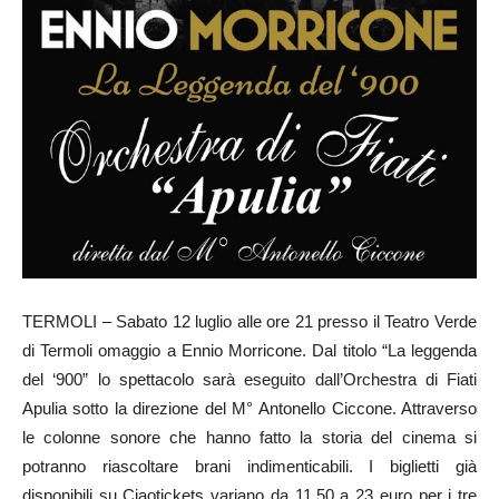
TERMOLI – Sabato 12 luglio alle ore 21 presso il Teatro Verde
di Termoli omaggio a Ennio Morricone. Dal titolo “La leggenda
del ‘900” lo spettacolo sarà eseguito dall’Orchestra di Fiati
Apulia sotto la direzione del M° Antonello Ciccone. Attraverso
le colonne sonore che hanno fatto la storia del cinema si
potranno riascoltare brani indimenticabili. I biglietti già
disponibili su Ciaotickets variano da 11.50 a 23 euro per i tre