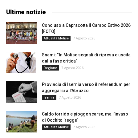
Ultime notizie
Concluso a Capracotta il Campo Estivo 2026
[FOTO]
7 Agosto 2026
Attualità Molise
Snami: “In Molise segnali di ripresa e uscita
dalla fase critica”
7 Agosto 2026
Regione
Provincia di Isernia verso il referendum per
aggregarsi all’Abruzzo
7 Agosto 2026
Isernia
Caldo torrido e piogge scarse, ma l’invaso
di Occhito ‘regge’
7 Agosto 2026
Attualità Molise