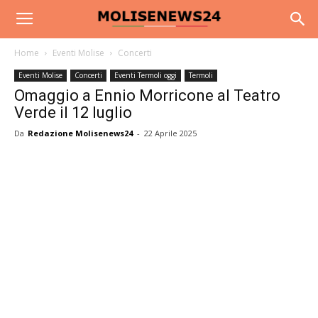
Home
Eventi Molise
Concerti
Eventi Molise
Concerti
Eventi Termoli oggi
Termoli
Omaggio a Ennio Morricone al Teatro
Verde il 12 luglio
Da
Redazione Molisenews24
-
22 Aprile 2025