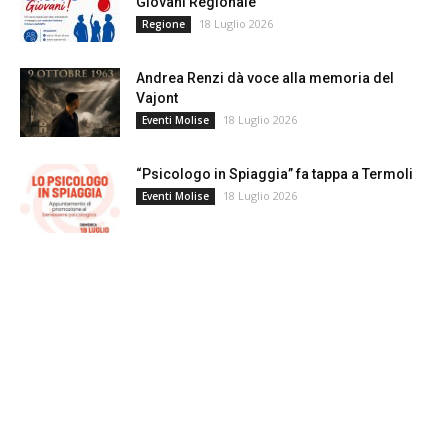
Giovani Regionale
18 Luglio 2026
Regione
Andrea Renzi dà voce alla memoria del
Vajont
18 Luglio 2026
Eventi Molise
“Psicologo in Spiaggia” fa tappa a Termoli
18 Luglio 2026
Eventi Molise