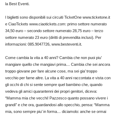
la Best Eventi.
I biglietti sono disponibili sui circuiti TicketOne www.ticketone.it
e CiaoTickets www.ciaotickets.com: primo settore numerato
34,50 euro – secondo settore numerato 28,75 euro – terzo
settore numerato 23 euro (diritti di prevendita inclusi). Per
informazioni: 085.9047726, www.besteventi.it.
Come cambia la vita a 40 anni? Cambia che non puoi piu’
mangiare quello che mangiavi prima… Cambia che sei ancora
troppo giovane per fare alcune cose, ma sei gia’ troppo
vecchio per farne altre. La vita a 40 anni raccontata e vista con
gli occhi di chi si sente sempre quel bambino che, quando
vedeva gli amici quarantenni dei propri genitori, diceva:
“Mamma mia che vecchi! Pazzesco quanto possano vivere i
grandi” e che ora, guardandosi allo specchio, pensa: “Mamma
mia, sono sempre piu’ in forma… diciamolo: anche se ormai