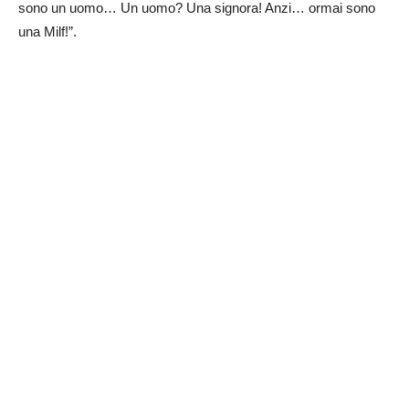
sono un uomo… Un uomo? Una signora! Anzi… ormai sono
una Milf!”.