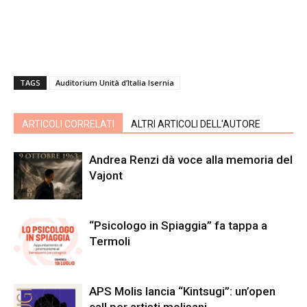
TAGS
Auditorium Unità d’Italia Isernia
ARTICOLI CORRELATI
ALTRI ARTICOLI DELL'AUTORE
Andrea Renzi dà voce alla memoria del
Vajont
“Psicologo in Spiaggia” fa tappa a
Termoli
APS Molis lancia “Kintsugi”: un’open