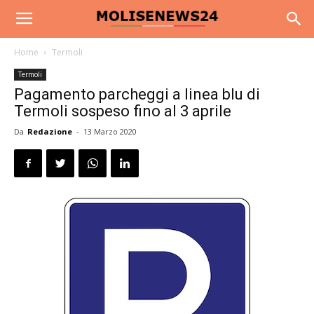
Home
Termoli
Termoli
Pagamento parcheggi a linea blu di
Termoli sospeso fino al 3 aprile
Da
Redazione
-
13 Marzo 2020