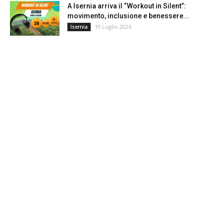
A Isernia arriva il “Workout in Silent”:
movimento, inclusione e benessere...
19 Luglio 2026
Isernia