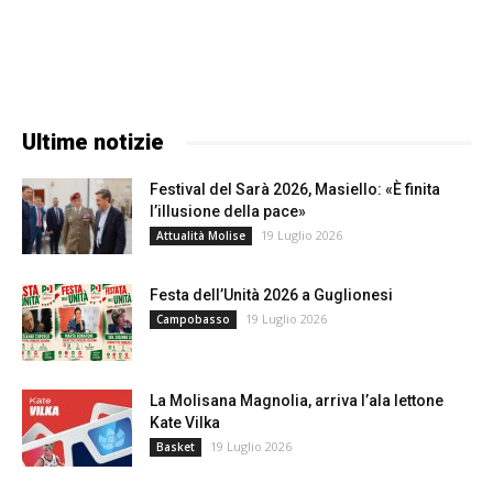
Ultime notizie
Festival del Sarà 2026, Masiello: «È finita
l’illusione della pace»
19 Luglio 2026
Attualità Molise
Festa dell’Unità 2026 a Guglionesi
19 Luglio 2026
Campobasso
La Molisana Magnolia, arriva l’ala lettone
Kate Vilka
19 Luglio 2026
Basket