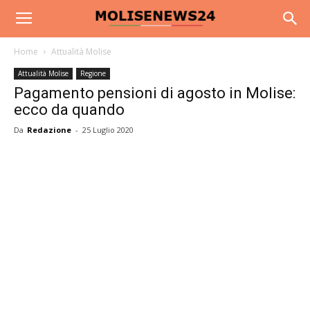
Home
Attualità Molise
Attualità Molise
Regione
Pagamento pensioni di agosto in Molise:
ecco da quando
Da
Redazione
-
25 Luglio 2020