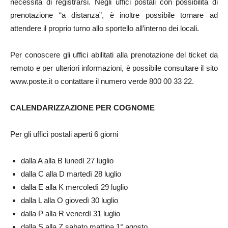
necessità di registrarsi. Negli uffici postali con possibilità di
prenotazione “a distanza”, è inoltre possibile tornare ad
attendere il proprio turno allo sportello all’interno dei locali.
Per conoscere gli uffici abilitati alla prenotazione del ticket da
remoto e per ulteriori informazioni, è possibile consultare il sito
www.poste.it o contattare il numero verde 800 00 33 22.
CALENDARIZZAZIONE PER COGNOME
Per gli uffici postali aperti 6 giorni
dalla A alla B lunedì 27 luglio
dalla C alla D martedì 28 luglio
dalla E alla K mercoledì 29 luglio
dalla L alla O giovedì 30 luglio
dalla P alla R venerdì 31 luglio
dalla S alla Z sabato mattina 1° agosto