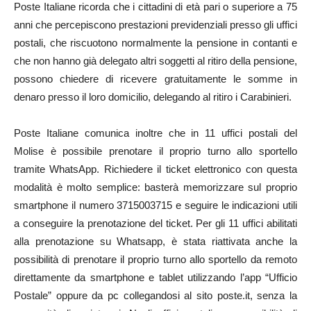
Poste Italiane ricorda che i cittadini di età pari o superiore a 75
anni che percepiscono prestazioni previdenziali presso gli uffici
postali, che riscuotono normalmente la pensione in contanti e
che non hanno già delegato altri soggetti al ritiro della pensione,
possono chiedere di ricevere gratuitamente le somme in
denaro presso il loro domicilio, delegando al ritiro i Carabinieri.
Poste Italiane comunica inoltre che in 11 uffici postali del
Molise è possibile prenotare il proprio turno allo sportello
tramite WhatsApp. Richiedere il ticket elettronico con questa
modalità è molto semplice: basterà memorizzare sul proprio
smartphone il numero 3715003715 e seguire le indicazioni utili
a conseguire la prenotazione del ticket. Per gli 11 uffici abilitati
alla prenotazione su Whatsapp, è stata riattivata anche la
possibilità di prenotare il proprio turno allo sportello da remoto
direttamente da smartphone e tablet utilizzando l’app “Ufficio
Postale” oppure da pc collegandosi al sito poste.it, senza la