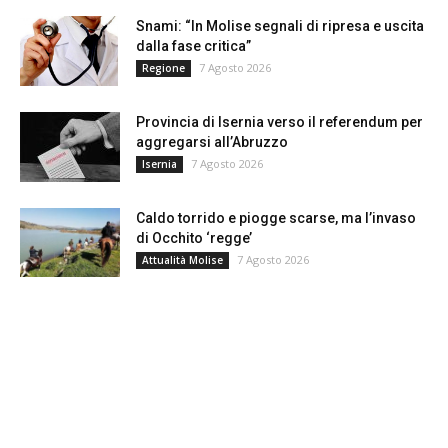
Snami: “In Molise segnali di ripresa e uscita
dalla fase critica”
7 Agosto 2026
Regione
Provincia di Isernia verso il referendum per
aggregarsi all’Abruzzo
7 Agosto 2026
Isernia
Caldo torrido e piogge scarse, ma l’invaso
di Occhito ‘regge’
7 Agosto 2026
Attualità Molise