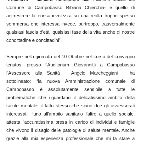
Comune di Campobasso Bibiana Chierchia- è quello di
accrescere la consapevolezza su una realtà troppo spesso
sommersa che interessa invece, purtroppo, trasversalmente
qualsiasi fascia d’età, qualsiasi fase della vita anche di nostre
concittadine e concittadini”.
Sempre nella giornata del 10 Ottobre nel corso del convegno
tenutosi presso l’Auditorium Giovannitti a Campobasso
l’Assessore alla Sanità – Angelo Marcheggiani – ha
sottolineato: “la nuova Amministrazione comunale di
Campobasso è assolutamente sensibile a tutte le
problematiche che riguardano il delicatissimo ambito della
salute mentale; il fatto stesso che siano due gli assessorati
interessati, l’uno all’ambito sanitario l’altro a quello sociale,
attesta l’accuratissima presa in carico di individui e famiglie
che vivono il disagio delle patologie di salute mentale. Anche
grazie alla mia esperienza professionale che mi fa stare a