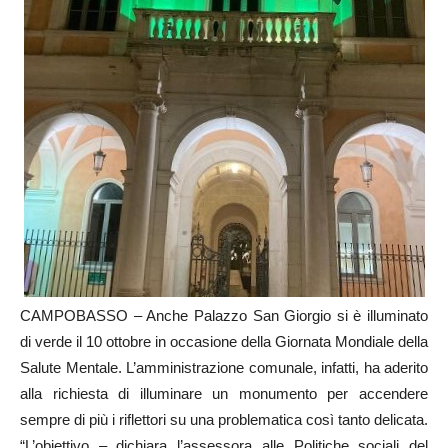
CAMPOBASSO – Anche Palazzo San Giorgio si è illuminato
di verde il 10 ottobre in occasione della Giornata Mondiale della
Salute Mentale. L’amministrazione comunale, infatti, ha aderito
alla richiesta di illuminare un monumento per accendere
sempre di più i riflettori su una problematica così tanto delicata.
“L’obiettivo – dichiara l’assessora alle Politiche sociali del