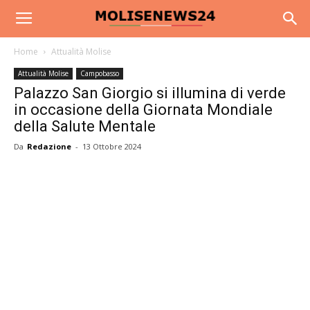
Home
Attualità Molise
Attualità Molise
Campobasso
Palazzo San Giorgio si illumina di verde
in occasione della Giornata Mondiale
della Salute Mentale
Da
Redazione
-
13 Ottobre 2024