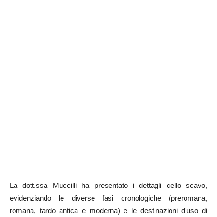
La dott.ssa Muccilli ha presentato i dettagli dello scavo,
evidenziando le diverse fasi cronologiche (preromana,
romana, tardo antica e moderna) e le destinazioni d’uso di