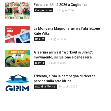
Festa dell’Unità 2026 a Guglionesi
19 Luglio 2026
Campobasso
La Molisana Magnolia, arriva l’ala lettone
Kate Vilka
19 Luglio 2026
Basket
A Isernia arriva il “Workout in Silent”:
movimento, inclusione e benessere...
19 Luglio 2026
Isernia
Trivento, al via la campagna di ricerca
perdite sulla rete idrica
19 Luglio 2026
Attualità Molise