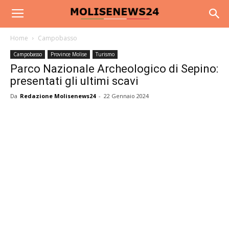
Home
Campobasso
Campobasso
Province Molise
Turismo
Parco Nazionale Archeologico di Sepino:
presentati gli ultimi scavi
Da
Redazione Molisenews24
-
22 Gennaio 2024