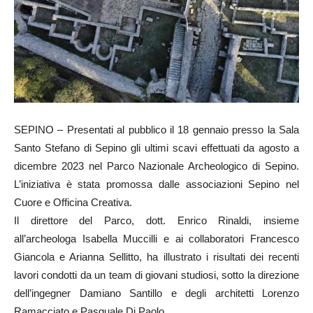
SEPINO – Presentati al pubblico il 18 gennaio presso la Sala
Santo Stefano di Sepino gli ultimi scavi effettuati da agosto a
dicembre 2023 nel Parco Nazionale Archeologico di Sepino.
L’iniziativa è stata promossa dalle associazioni Sepino nel
Cuore e Officina Creativa.
Il direttore del Parco, dott. Enrico Rinaldi, insieme
all’archeologa Isabella Muccilli e ai collaboratori Francesco
Giancola e Arianna Sellitto, ha illustrato i risultati dei recenti
lavori condotti da un team di giovani studiosi, sotto la direzione
dell’ingegner Damiano Santillo e degli architetti Lorenzo
Ramacciato e Pasquale Di Paolo.