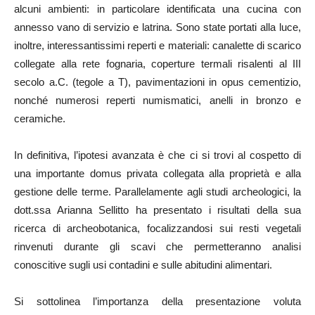
alcuni ambienti: in particolare identificata una cucina con
annesso vano di servizio e latrina. Sono state portati alla luce,
inoltre, interessantissimi reperti e materiali: canalette di scarico
collegate alla rete fognaria, coperture termali risalenti al III
secolo a.C. (tegole a T), pavimentazioni in opus cementizio,
nonché numerosi reperti numismatici, anelli in bronzo e
ceramiche.
In definitiva, l’ipotesi avanzata è che ci si trovi al cospetto di
una importante domus privata collegata alla proprietà e alla
gestione delle terme. Parallelamente agli studi archeologici, la
dott.ssa Arianna Sellitto ha presentato i risultati della sua
ricerca di archeobotanica, focalizzandosi sui resti vegetali
rinvenuti durante gli scavi che permetteranno analisi
conoscitive sugli usi contadini e sulle abitudini alimentari.
Si sottolinea l’importanza della presentazione voluta