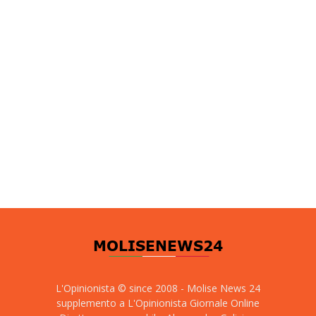
L'Opinionista © since 2008 - Molise News 24
supplemento a L'Opinionista Giornale Online