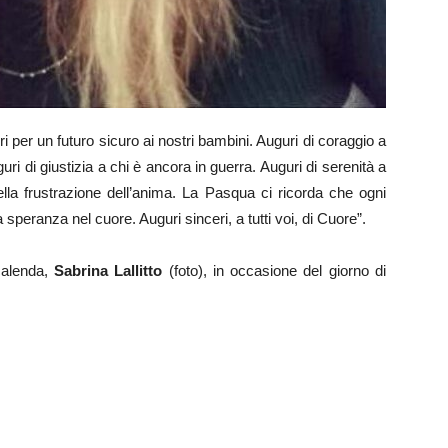
uri per un futuro sicuro ai nostri bambini. Auguri di coraggio a
uri di giustizia a chi è ancora in guerra. Auguri di serenità a
lla frustrazione dell’anima. La Pasqua ci ricorda che ogni
peranza nel cuore. Auguri sinceri, a tutti voi, di Cuore”.
calenda,
Sabrina Lallitto
(foto), in occasione del giorno di