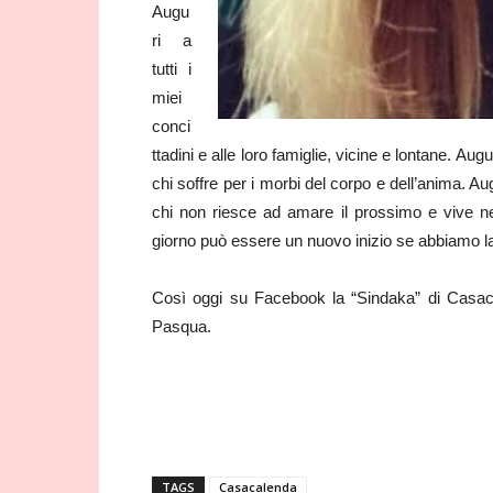
Augu
ri a
tutti i
miei
conci
ttadini e alle loro famiglie, vicine e lontane. Aug
chi soffre per i morbi del corpo e dell’anima. Aug
chi non riesce ad amare il prossimo e vive ne
giorno può essere un nuovo inizio se abbiamo la s
Così oggi su Facebook la “Sindaka” di Casa
Pasqua.
TAGS
Casacalenda