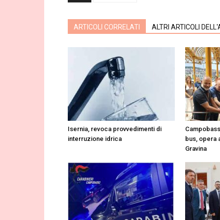
ARTICOLI CORRELATI
ALTRI ARTICOLI DELL
Isernia, revoca provvedimenti di
Campobasso:
interruzione idrica
bus, opera a
Gravina