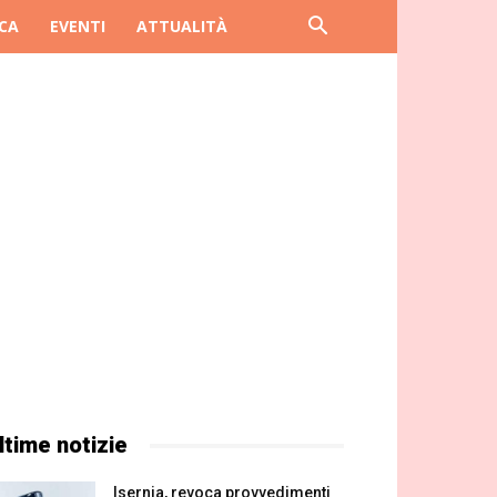
CA
EVENTI
ATTUALITÀ
ltime notizie
Isernia, revoca provvedimenti