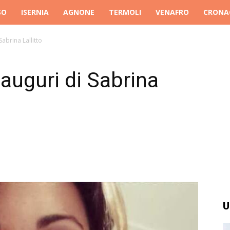
SO
ISERNIA
AGNONE
TERMOLI
VENAFRO
CRONA
Sabrina Lallitto
auguri di Sabrina
U