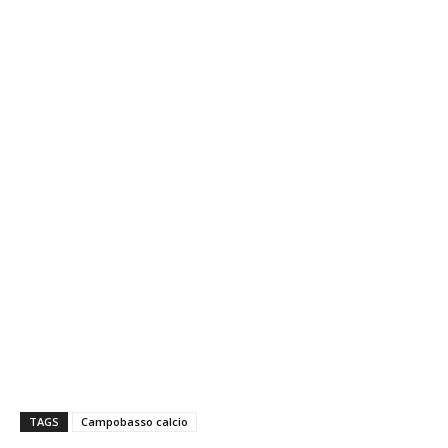
TAGS
Campobasso calcio