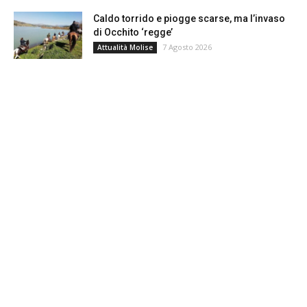
Caldo torrido e piogge scarse, ma l’invaso
di Occhito ‘regge’
7 Agosto 2026
Attualità Molise