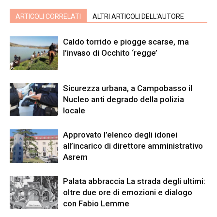
ARTICOLI CORRELATI
ALTRI ARTICOLI DELL'AUTORE
Caldo torrido e piogge scarse, ma
l’invaso di Occhito ‘regge’
Sicurezza urbana, a Campobasso il
Nucleo anti degrado della polizia
locale
Approvato l’elenco degli idonei
all’incarico di direttore amministrativo
Asrem
Palata abbraccia La strada degli ultimi:
oltre due ore di emozioni e dialogo
con Fabio Lemme