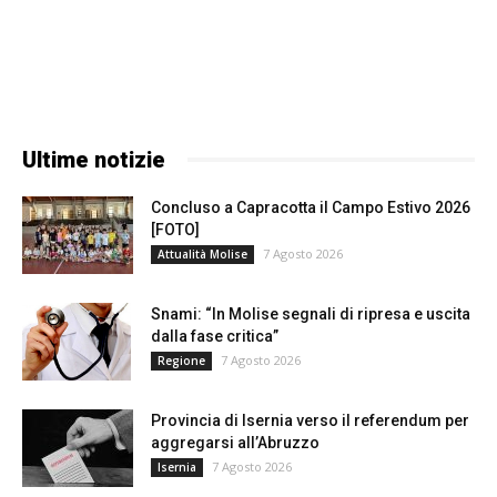
Ultime notizie
Concluso a Capracotta il Campo Estivo 2026
[FOTO]
7 Agosto 2026
Attualità Molise
Snami: “In Molise segnali di ripresa e uscita
dalla fase critica”
7 Agosto 2026
Regione
Provincia di Isernia verso il referendum per
aggregarsi all’Abruzzo
7 Agosto 2026
Isernia