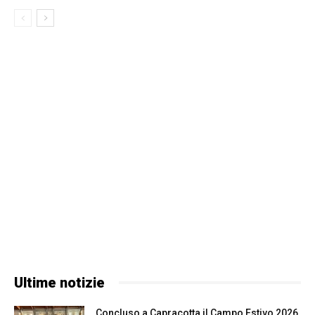
Ultime notizie
Concluso a Capracotta il Campo Estivo 2026