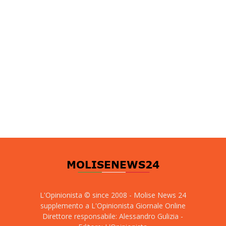
L'Opinionista © since 2008 - Molise News 24
supplemento a L'Opinionista Giornale Online
Direttore responsabile: Alessandro Gulizia -