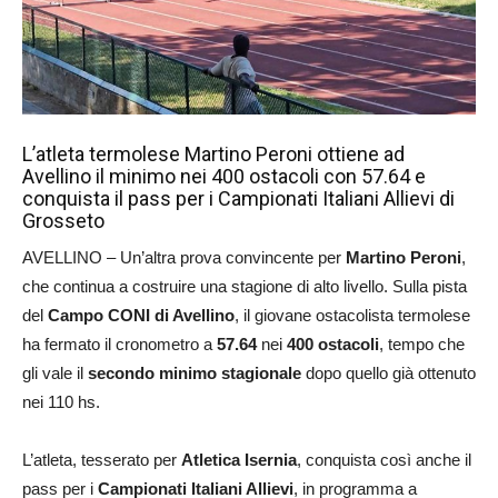
L’atleta termolese Martino Peroni ottiene ad
Avellino il minimo nei 400 ostacoli con 57.64 e
conquista il pass per i Campionati Italiani Allievi di
Grosseto
AVELLINO – Un’altra prova convincente per
Martino Peroni
,
che continua a costruire una stagione di alto livello. Sulla pista
del
Campo CONI di Avellino
, il giovane ostacolista termolese
ha fermato il cronometro a
57.64
nei
400 ostacoli
, tempo che
gli vale il
secondo minimo stagionale
dopo quello già ottenuto
nei 110 hs.
L’atleta, tesserato per
Atletica Isernia
, conquista così anche il
pass per i
Campionati Italiani Allievi
, in programma a