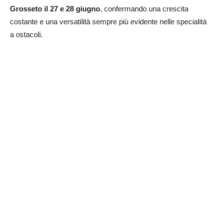
Grosseto il 27 e 28 giugno
, confermando una crescita
costante e una versatilità sempre più evidente nelle specialità
a ostacoli.