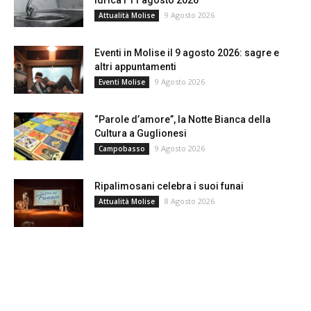
idrica l’11 agosto 2026
9 Agosto 2026
Attualità Molise
Eventi in Molise il 9 agosto 2026: sagre e
altri appuntamenti
9 Agosto 2026
Eventi Molise
“Parole d’amore”, la Notte Bianca della
Cultura a Guglionesi
9 Agosto 2026
Campobasso
Ripalimosani celebra i suoi funai
8 Agosto 2026
Attualità Molise