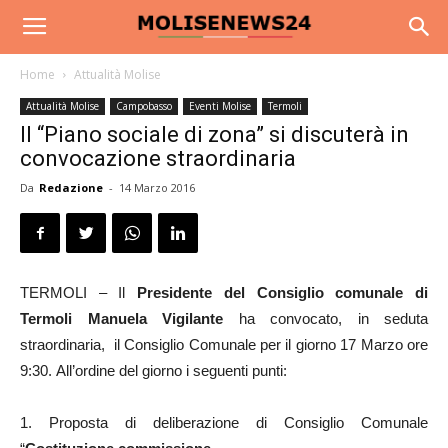
Home
Attualità Molise
Attualità Molise
Campobasso
Eventi Molise
Termoli
Il “Piano sociale di zona” si discuterà in
convocazione straordinaria
Da
Redazione
-
14 Marzo 2016
TERMOLI – Il
Presidente del Consiglio comunale di
Termoli Manuela Vigilante
ha convocato, in seduta
straordinaria, il Consiglio Comunale per il giorno 17 Marzo ore
9:30. All’ordine del giorno i seguenti punti:
1. Proposta di deliberazione di Consiglio Comunale