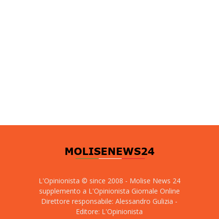
L'Opinionista © since 2008 - Molise News 24
supplemento a L'Opinionista Giornale Online
Direttore responsabile: Alessandro Gulizia -
Editore: L'Opinionista