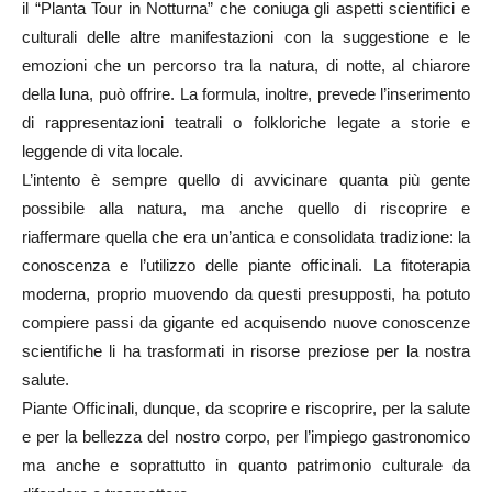
il “Planta Tour in Notturna” che coniuga gli aspetti scientifici e
culturali delle altre manifestazioni con la suggestione e le
emozioni che un percorso tra la natura, di notte, al chiarore
della luna, può offrire. La formula, inoltre, prevede l’inserimento
di rappresentazioni teatrali o folkloriche legate a storie e
leggende di vita locale.
L’intento è sempre quello di avvicinare quanta più gente
possibile alla natura, ma anche quello di riscoprire e
riaffermare quella che era un’antica e consolidata tradizione: la
conoscenza e l’utilizzo delle piante officinali. La fitoterapia
moderna, proprio muovendo da questi presupposti, ha potuto
compiere passi da gigante ed acquisendo nuove conoscenze
scientifiche li ha trasformati in risorse preziose per la nostra
salute.
Piante Officinali, dunque, da scoprire e riscoprire, per la salute
e per la bellezza del nostro corpo, per l’impiego gastronomico
ma anche e soprattutto in quanto patrimonio culturale da