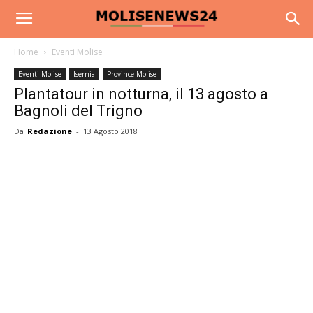
Home
Eventi Molise
Eventi Molise
Isernia
Province Molise
Plantatour in notturna, il 13 agosto a
Bagnoli del Trigno
Da
Redazione
-
13 Agosto 2018