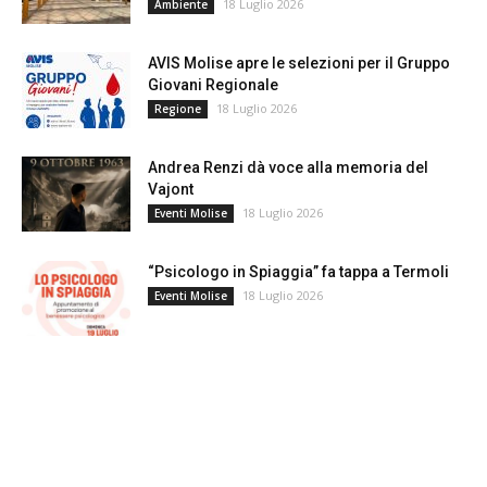
18 Luglio 2026
Ambiente
AVIS Molise apre le selezioni per il Gruppo
Giovani Regionale
18 Luglio 2026
Regione
Andrea Renzi dà voce alla memoria del
Vajont
18 Luglio 2026
Eventi Molise
“Psicologo in Spiaggia” fa tappa a Termoli
18 Luglio 2026
Eventi Molise