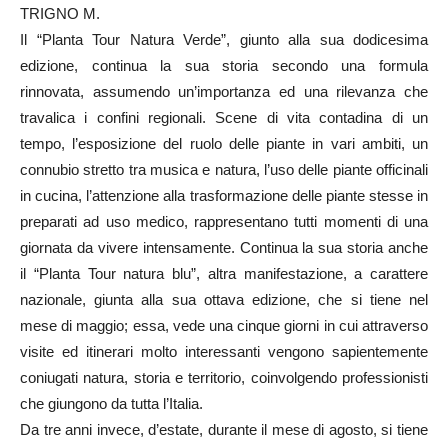
TRIGNO M.
Il “Planta Tour Natura Verde”, giunto alla sua dodicesima
edizione, continua la sua storia secondo una formula
rinnovata, assumendo un’importanza ed una rilevanza che
travalica i confini regionali. Scene di vita contadina di un
tempo, l’esposizione del ruolo delle piante in vari ambiti, un
connubio stretto tra musica e natura, l’uso delle piante officinali
in cucina, l’attenzione alla trasformazione delle piante stesse in
preparati ad uso medico, rappresentano tutti momenti di una
giornata da vivere intensamente. Continua la sua storia anche
il “Planta Tour natura blu”, altra manifestazione, a carattere
nazionale, giunta alla sua ottava edizione, che si tiene nel
mese di maggio; essa, vede una cinque giorni in cui attraverso
visite ed itinerari molto interessanti vengono sapientemente
coniugati natura, storia e territorio, coinvolgendo professionisti
che giungono da tutta l’Italia.
Da tre anni invece, d’estate, durante il mese di agosto, si tiene