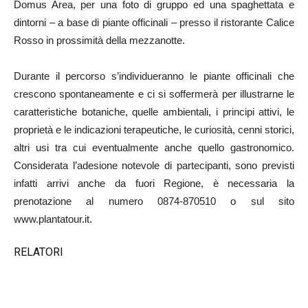
Domus Area, per una foto di gruppo ed una spaghettata e
dintorni – a base di piante officinali – presso il ristorante Calice
Rosso in prossimità della mezzanotte.
Durante il percorso s’individueranno le piante officinali che
crescono spontaneamente e ci si soffermerà per illustrarne le
caratteristiche botaniche, quelle ambientali, i principi attivi, le
proprietà e le indicazioni terapeutiche, le curiosità, cenni storici,
altri usi tra cui eventualmente anche quello gastronomico.
Considerata l’adesione notevole di partecipanti, sono previsti
infatti arrivi anche da fuori Regione, è necessaria la
prenotazione al numero 0874-870510 o sul sito
www.plantatour.it.
RELATORI