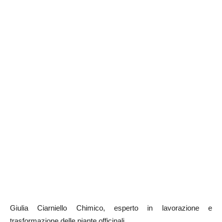
Giulia Ciarniello Chimico, esperto in lavorazione e
trasformazione delle piante officinali