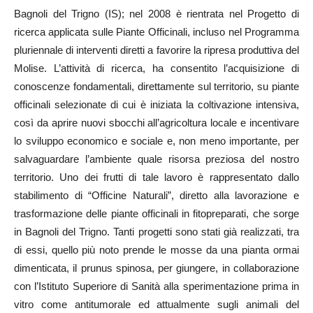
Bagnoli del Trigno (IS); nel 2008 è rientrata nel Progetto di
ricerca applicata sulle Piante Officinali, incluso nel Programma
pluriennale di interventi diretti a favorire la ripresa produttiva del
Molise. L’attività di ricerca, ha consentito l’acquisizione di
conoscenze fondamentali, direttamente sul territorio, su piante
officinali selezionate di cui è iniziata la coltivazione intensiva,
così da aprire nuovi sbocchi all’agricoltura locale e incentivare
lo sviluppo economico e sociale e, non meno importante, per
salvaguardare l’ambiente quale risorsa preziosa del nostro
territorio. Uno dei frutti di tale lavoro è rappresentato dallo
stabilimento di “Officine Naturali”, diretto alla lavorazione e
trasformazione delle piante officinali in fitopreparati, che sorge
in Bagnoli del Trigno. Tanti progetti sono stati già realizzati, tra
di essi, quello più noto prende le mosse da una pianta ormai
dimenticata, il prunus spinosa, per giungere, in collaborazione
con l’Istituto Superiore di Sanità alla sperimentazione prima in
vitro come antitumorale ed attualmente sugli animali del