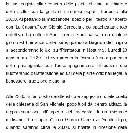
la passeggiata alla scoperta delle piante officinali al chiarore
delle stelle, con la guida di numerosi esperti. Partenza alle
20.00. Aspettando la mezzanotte, spazio per il teatro all’ aperto
con “La Caparra” con Giorgio Careccia e poi spaghettata e foto
collettiva. La notte di San Lorenzo sarà passata da qualche
giorno ed il ferragosto alle porte, quando a
Bagnoli del Trigno
si accenderanno le luci su “Plantatour in Notturna”. Lunedi 13
agosto, alle 19.30 il ritrovo presso la Domus Area e partenza
della passeggiata con l’accompagnamento di esperti che
illustreranno caratteristiche ed usi delle piante officinali legati a
benessere, tradizione e cucina .
Alle 22.00, in un posto caratteristico e suggestivo quale quello
della chiesetta di San Michele, poco fuori dal centro abitato, la
rappresentazione all’ aperto del racconto di un migrante
molisano: “La Caparra”, con Giorgio Careccia. Subito dopo,
quando saranno circa le 23.00, si riparte in direzione della