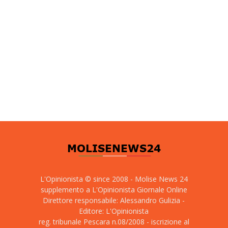
L'Opinionista © since 2008 - Molise News 24
supplemento a L'Opinionista Giornale Online
Direttore responsabile: Alessandro Gulizia -
Editore: L'Opinionista
reg. tribunale Pescara n.08/2008 - iscrizione al