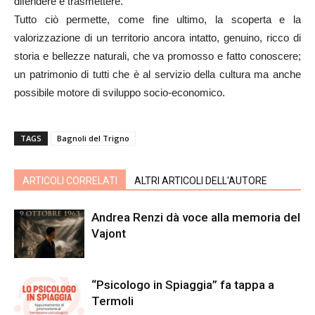
difendere e trasmettere.
Tutto ciò permette, come fine ultimo, la scoperta e la
valorizzazione di un territorio ancora intatto, genuino, ricco di
storia e bellezze naturali, che va promosso e fatto conoscere;
un patrimonio di tutti che è al servizio della cultura ma anche
possibile motore di sviluppo socio-economico.
TAGS
Bagnoli del Trigno
ARTICOLI CORRELATI
ALTRI ARTICOLI DELL'AUTORE
Andrea Renzi dà voce alla memoria del
Vajont
“Psicologo in Spiaggia” fa tappa a
Termoli