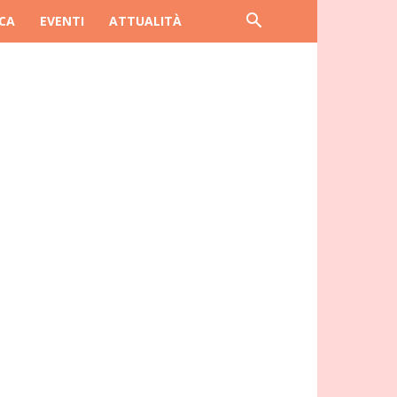
CA
EVENTI
ATTUALITÀ