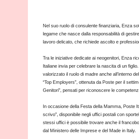
Nel suo ruolo di consulente finanziaria, Enza sott
legame che nasce dalla responsabilità di gestir
lavoro delicato, che richiede ascolto e profession
Tra le iniziative dedicate ai neogenitori, Enza ri
Italiane invia per celebrare la nascita di un figl
valorizzato il ruolo di madre anche all’interno d
“Top Employers”, ottenuta da Poste per il setti
Genitori”, pensati per riconoscere le competenze
In occasione della Festa della Mamma, Poste Ital
scrivo”, disponibile negli uffici postali con spor
stessi uffici è possibile trovare anche il franc
dal Ministero delle Imprese e del Made in Italy.