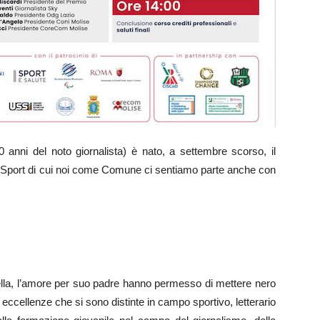
0 anni del noto giornalista) è nato, a settembre scorso, il
o Sport di cui noi come Comune ci sentiamo parte anche con
nella, l’amore per suo padre hanno permesso di mettere nero
eccellenze che si sono distinte in campo sportivo, letterario