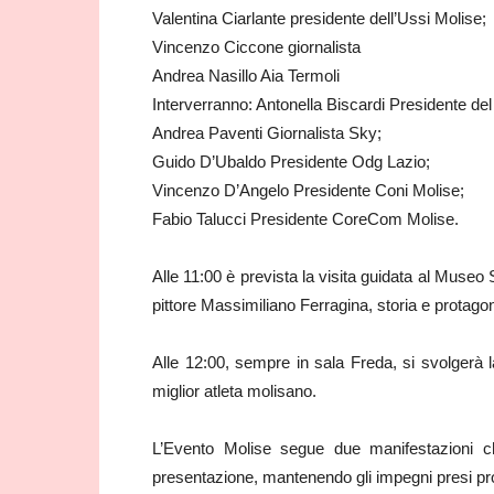
Valentina Ciarlante presidente dell’Ussi Molise;
Vincenzo Ciccone giornalista
Andrea Nasillo Aia Termoli
Interverranno: Antonella Biscardi Presidente de
Andrea Paventi Giornalista Sky;
Guido D’Ubaldo Presidente Odg Lazio;
Vincenzo D’Angelo Presidente Coni Molise;
Fabio Talucci Presidente CoreCom Molise.
Alle 11:00 è prevista la visita guidata al Muse
pittore Massimiliano Ferragina, storia e protagon
Alle 12:00, sempre in sala Freda, si svolgerà
miglior atleta molisano.
L’Evento Molise segue due manifestazioni c
presentazione, mantenendo gli impegni presi pro