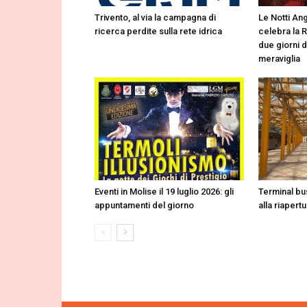
Trivento, al via la campagna di
Le Notti Ang
ricerca perdite sulla rete idrica
celebra la 
due giorni d
meraviglia
Eventi in Molise il 19 luglio 2026: gli
Terminal b
appuntamenti del giorno
alla riapert