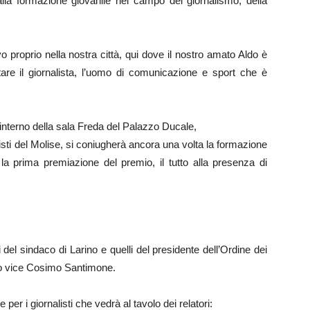
alla formazione giovanile nel campo del giornalismo, della
 proprio nella nostra città, qui dove il nostro amato Aldo è
are il giornalista, l’uomo di comunicazione e sport che è
’interno della sala Freda del Palazzo Ducale,
listi del Molise, si coniugherà ancora una volta la formazione
la prima premiazione del premio, il tutto alla presenza di
ali del sindaco di Larino e quelli del presidente dell’Ordine dei
uo vice Cosimo Santimone.
 per i giornalisti che vedrà al tavolo dei relatori: