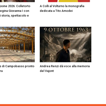
ioine 2026: Colletorto
A Colli al Volturno la monografia
Regina Giovanna I con
dedicata a Tito Amodei
i storia, spettacolo e
us di Campobasso pronto
Andrea Renzi dà voce alla memoria
ura
del Vajont