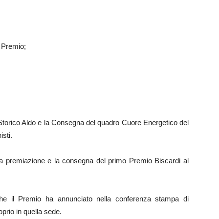
l Premio;
o Storico Aldo e la Consegna del quadro Cuore Energetico del
isti.
 la premiazione e la consegna del primo Premio Biscardi al
he il Premio ha annunciato nella conferenza stampa di
prio in quella sede.