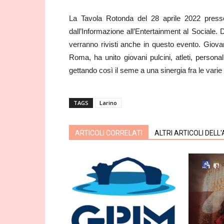
La Tavola Rotonda del 28 aprile 2022 presso
dall’Informazione all’Entertainment al Sociale. 
verranno rivisti anche in questo evento. Giova
Roma, ha unito giovani pulcini, atleti, personali
gettando così il seme a una sinergia fra le vari
TAGS
Larino
ARTICOLI CORRELATI
ALTRI ARTICOLI DELL