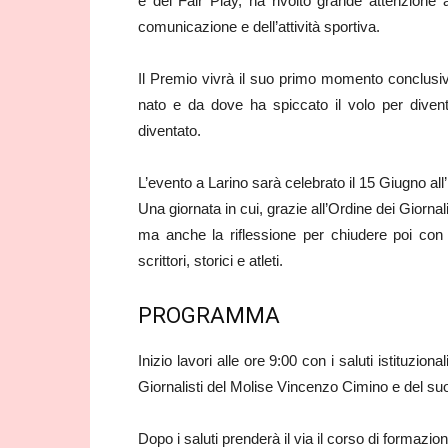
e del Fair Play, ha rivolto grande attenzione 
comunicazione e dell’attività sportiva.
Il Premio vivrà il suo primo momento conclusivo
nato e da dove ha spiccato il volo per divent
diventato.
L’evento a Larino sarà celebrato il 15 Giugno all
Una giornata in cui, grazie all’Ordine dei Giorna
ma anche la riflessione per chiudere poi con 
scrittori, storici e atleti.
PROGRAMMA
Inizio lavori alle ore 9:00 con i saluti istituzion
Giornalisti del Molise Vincenzo Cimino e del s
Dopo i saluti prenderà il via il corso di formazione