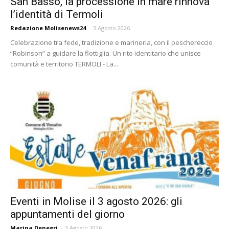
San Basso, la processione in mare rinnova
l’identità di Termoli
Redazione Molisenews24
-
3 Agosto 2026
Celebrazione tra fede, tradizione e marineria, con il peschereccio
“Robinson” a guidare la flottiglia. Un rito identitario che unisce
comunità e territorio TERMOLI - La...
Eventi in Molise il 3 agosto 2026: gli
appuntamenti del giorno
Marina Denegri
-
3 Agosto 2026