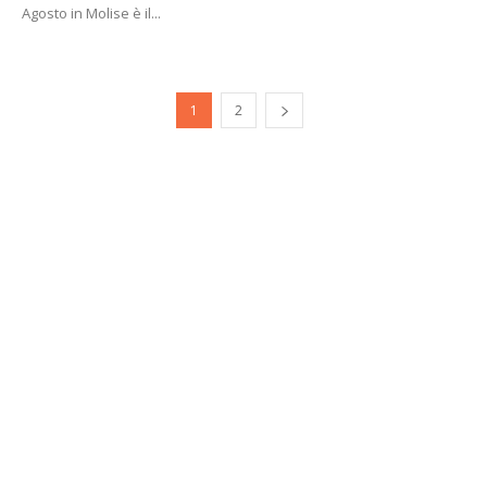
Agosto in Molise è il...
1
2