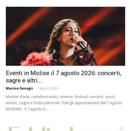
Eventi in Molise il 7 agosto 2026: concerti,
sagre e altri...
Marina Denegri
-
7 Agosto 2026
Mostre d’arte, cartelloni estivi, cinema, festival, concerti, sport,
motori, sagre e feste patronali. Tutti gli appuntamenti del 7 agosto
REGIONE - Il 7 agosto il...