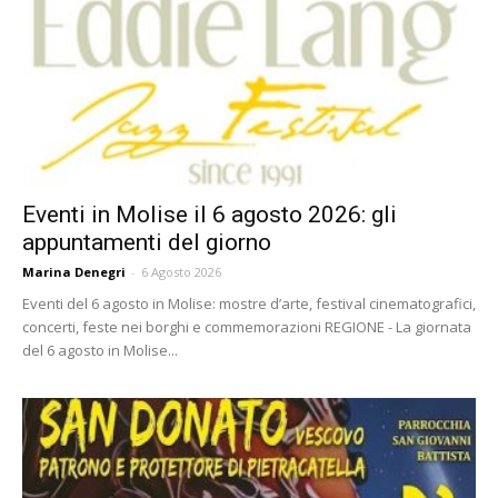
Eventi in Molise il 6 agosto 2026: gli
appuntamenti del giorno
Marina Denegri
-
6 Agosto 2026
Eventi del 6 agosto in Molise: mostre d’arte, festival cinematografici,
concerti, feste nei borghi e commemorazioni REGIONE - La giornata
del 6 agosto in Molise...