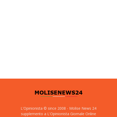
L'Opinionista © since 2008 - Molise News 24
supplemento a L'Opinionista Giornale Online