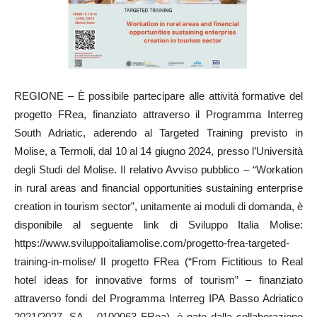
REGIONE – È possibile partecipare alle attività formative del
progetto FRea, finanziato attraverso il Programma Interreg
South Adriatic, aderendo al Targeted Training previsto in
Molise, a Termoli, dal 10 al 14 giugno 2024, presso l’Università
degli Studi del Molise. Il relativo Avviso pubblico – “Workation
in rural areas and financial opportunities sustaining enterprise
creation in tourism sector”, unitamente ai moduli di domanda, è
disponibile al seguente link di Sviluppo Italia Molise:
https://www.sviluppoitaliamolise.com/progetto-frea-targeted-
training-in-molise/ Il progetto FRea (“From Fictitious to Real
hotel ideas for innovative forms of tourism” – finanziato
attraverso fondi del Programma Interreg IPA Basso Adriatico
2021/2027, SA – 0100063 FRea), è nato dalla collaborazione