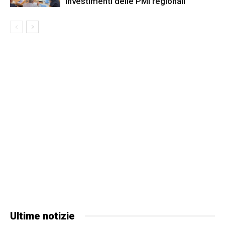
investimenti delle PMI regionali
Ultime notizie