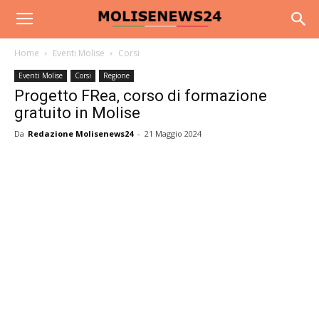
Home
Eventi Molise
Corsi
Eventi Molise
Corsi
Regione
Progetto FRea, corso di formazione
gratuito in Molise
Da
Redazione Molisenews24
-
21 Maggio 2024