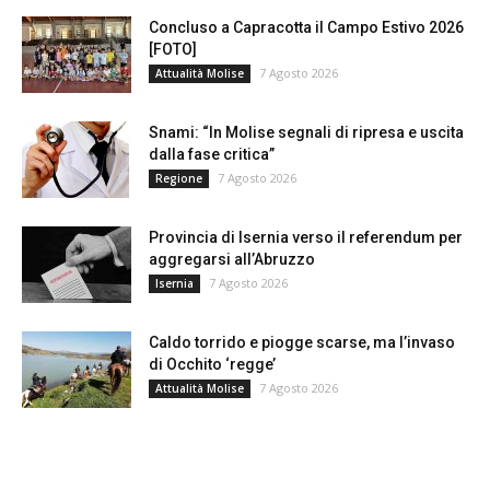
Concluso a Capracotta il Campo Estivo 2026
[FOTO]
7 Agosto 2026
Attualità Molise
Snami: “In Molise segnali di ripresa e uscita
dalla fase critica”
7 Agosto 2026
Regione
Provincia di Isernia verso il referendum per
aggregarsi all’Abruzzo
7 Agosto 2026
Isernia
Caldo torrido e piogge scarse, ma l’invaso
di Occhito ‘regge’
7 Agosto 2026
Attualità Molise