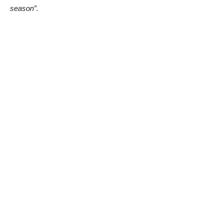
season”.