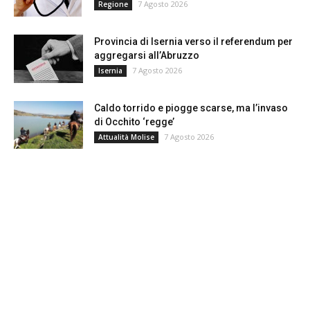
7 Agosto 2026
Regione
Provincia di Isernia verso il referendum per
aggregarsi all’Abruzzo
7 Agosto 2026
Isernia
Caldo torrido e piogge scarse, ma l’invaso
di Occhito ‘regge’
7 Agosto 2026
Attualità Molise