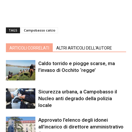
TAGS
Campobasso calcio
ARTICOLI CORRELATI
ALTRI ARTICOLI DELL'AUTORE
Caldo torrido e piogge scarse, ma
l’invaso di Occhito ‘regge’
Sicurezza urbana, a Campobasso il
Nucleo anti degrado della polizia
locale
Approvato l’elenco degli idonei
all’incarico di direttore amministrativo