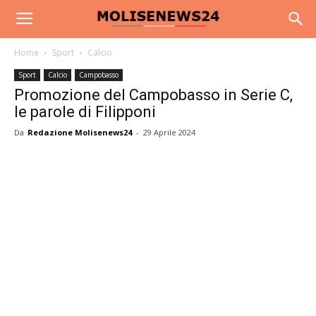
Home
Sport
Calcio
Sport
Calcio
Campobasso
Promozione del Campobasso in Serie C,
le parole di Filipponi
Da
Redazione Molisenews24
-
29 Aprile 2024