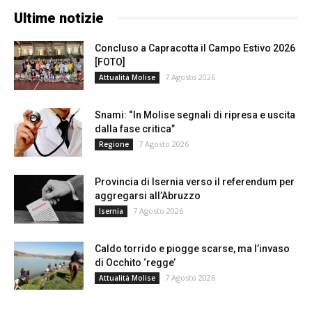
Ultime notizie
Concluso a Capracotta il Campo Estivo 2026
[FOTO]
7 Agosto 2026
Attualità Molise
Snami: “In Molise segnali di ripresa e uscita
dalla fase critica”
7 Agosto 2026
Regione
Provincia di Isernia verso il referendum per
aggregarsi all’Abruzzo
7 Agosto 2026
Isernia
Caldo torrido e piogge scarse, ma l’invaso
di Occhito ‘regge’
7 Agosto 2026
Attualità Molise