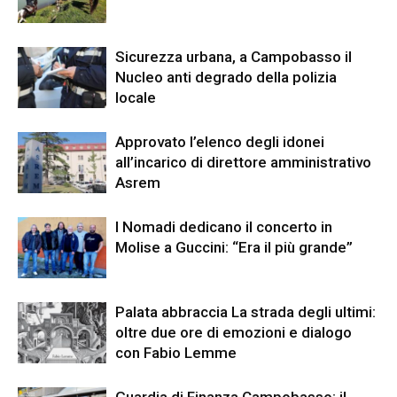
Sicurezza urbana, a Campobasso il
Nucleo anti degrado della polizia
locale
Approvato l’elenco degli idonei
all’incarico di direttore amministrativo
Asrem
I Nomadi dedicano il concerto in
Molise a Guccini: “Era il più grande”
Palata abbraccia La strada degli ultimi:
oltre due ore di emozioni e dialogo
con Fabio Lemme
Guardia di Finanza Campobasso: il