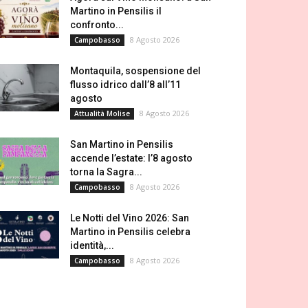
Martino in Pensilis il
confronto...
8 Agosto 2026
Campobasso
Montaquila, sospensione del
flusso idrico dall’8 all’11
agosto
8 Agosto 2026
Attualità Molise
San Martino in Pensilis
accende l’estate: l’8 agosto
torna la Sagra...
8 Agosto 2026
Campobasso
Le Notti del Vino 2026: San
Martino in Pensilis celebra
identità,...
8 Agosto 2026
Campobasso