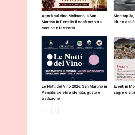
Agorà sul Vino Molisano: a San
Montaquila,
Martino in Pensilis il confronto tra
idrico dall’8
cantine e territorio
Le Notti del Vino 2026: San Martino in
Eventi in Mo
Pensilis celebra identità, gusto e
sagre e alt
tradizione