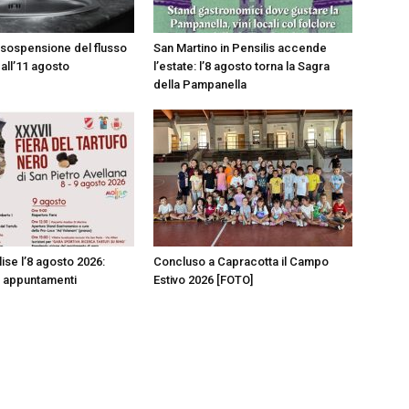
 sospensione del flusso
San Martino in Pensilis accende
 all’11 agosto
l’estate: l’8 agosto torna la Sagra
della Pampanella
lise l’8 agosto 2026:
Concluso a Capracotta il Campo
ri appuntamenti
Estivo 2026 [FOTO]