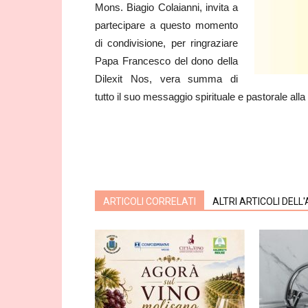
Mons. Biagio Colaianni, invita a
partecipare a questo momento
di condivisione, per ringraziare
Papa Francesco del dono della
Dilexit Nos, vera summa di
tutto il suo messaggio spirituale e pastorale all
ARTICOLI CORRELATI
ALTRI ARTICOLI DELL