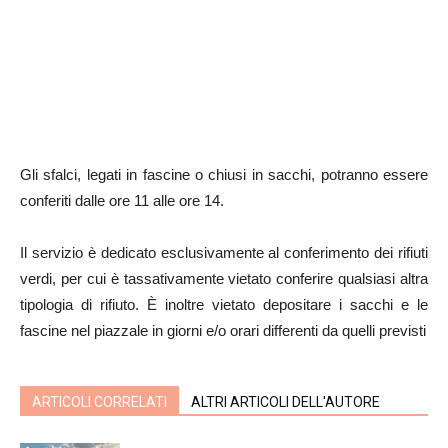
Gli sfalci, legati in fascine o chiusi in sacchi, potranno essere
conferiti dalle ore 11 alle ore 14.
Il servizio è dedicato esclusivamente al conferimento dei rifiuti
verdi, per cui è tassativamente vietato conferire qualsiasi altra
tipologia di rifiuto. È inoltre vietato depositare i sacchi e le
fascine nel piazzale in giorni e/o orari differenti da quelli previsti
ARTICOLI CORRELATI
ALTRI ARTICOLI DELL'AUTORE