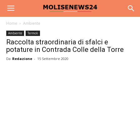
Home
Ambiente
Ambiente
Termoli
Raccolta straordinaria di sfalci e
potature in Contrada Colle della Torre
Da
Redazione
-
15 Settembre 2020