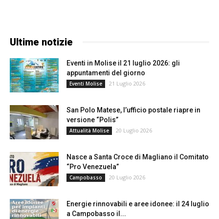
Ultime notizie
Eventi in Molise il 21 luglio 2026: gli
appuntamenti del giorno
21 Luglio 2026
Eventi Molise
San Polo Matese, l’ufficio postale riapre in
versione “Polis”
20 Luglio 2026
Attualità Molise
Nasce a Santa Croce di Magliano il Comitato
“Pro Venezuela”
20 Luglio 2026
Campobasso
Energie rinnovabili e aree idonee: il 24 luglio
a Campobasso il...