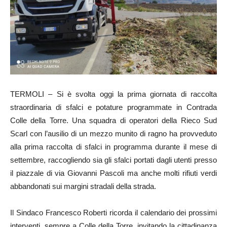
TERMOLI – Si è svolta oggi la prima giornata di raccolta
straordinaria di sfalci e potature programmate in Contrada
Colle della Torre. Una squadra di operatori della Rieco Sud
Scarl con l’ausilio di un mezzo munito di ragno ha provveduto
alla prima raccolta di sfalci in programma durante il mese di
settembre, raccogliendo sia gli sfalci portati dagli utenti presso
il piazzale di via Giovanni Pascoli ma anche molti rifiuti verdi
abbandonati sui margini stradali della strada.
Il Sindaco Francesco Roberti ricorda il calendario dei prossimi
interventi, sempre a Colle della Torre, invitando la cittadinanza