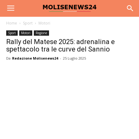
Home
Sport
Motori
Sport
Motori
Regione
Rally del Matese 2025: adrenalina e
spettacolo tra le curve del Sannio
Da
Redazione Molisenews24
-
25 Luglio 2025