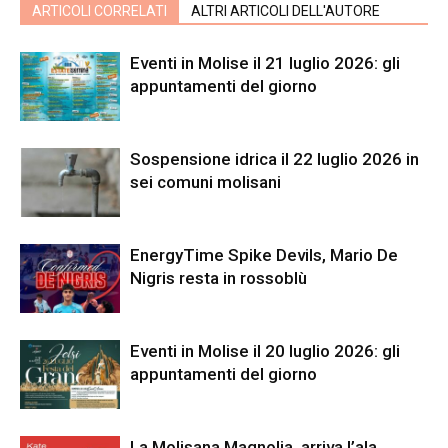
ARTICOLI CORRELATI
ALTRI ARTICOLI DELL'AUTORE
Eventi in Molise il 21 luglio 2026: gli
appuntamenti del giorno
Sospensione idrica il 22 luglio 2026 in
sei comuni molisani
EnergyTime Spike Devils, Mario De
Nigris resta in rossoblù
Eventi in Molise il 20 luglio 2026: gli
appuntamenti del giorno
La Molisana Magnolia, arriva l’ala