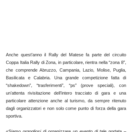
Anche quest’anno il Rally del Matese fa parte del circuito
Coppa Italia Rally di Zona, in particolare, rientra nella “zona 8”,
che comprende Abruzzo, Campania, Lazio, Molise, Puglia,
Basilicata e Calabria. Una grande competizione fatta di
“shakedown”, “trasferimenti”, “ps” (prove speciali), con
un’attenta rivisitazione dell’intero tracciato di gara e una
particolare attenzione anche al turismo, da sempre ritenuto
dagli organizzatori e non solo come punto di forza della gara
sportiva.
«Siamo orgogliosi di organizzare un evento di tale portata –