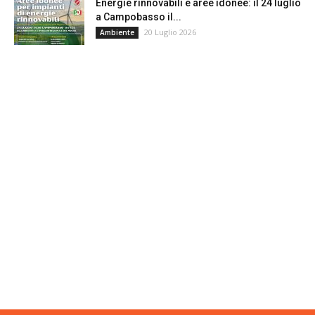
Energie rinnovabili e aree idonee: il 24 luglio
a Campobasso il...
20 Luglio 2026
Ambiente