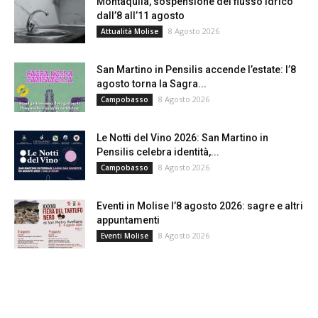
Montaquila, sospensione del flusso idrico
dall’8 all’11 agosto
8 Agosto 2026
Attualità Molise
San Martino in Pensilis accende l’estate: l’8
agosto torna la Sagra...
8 Agosto 2026
Campobasso
Le Notti del Vino 2026: San Martino in
Pensilis celebra identità,...
8 Agosto 2026
Campobasso
Eventi in Molise l’8 agosto 2026: sagre e altri
appuntamenti
8 Agosto 2026
Eventi Molise