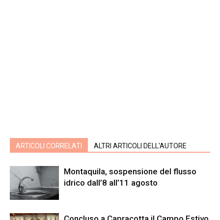
ARTICOLI CORRELATI
ALTRI ARTICOLI DELL'AUTORE
Montaquila, sospensione del flusso
idrico dall’8 all’11 agosto
Concluso a Capracotta il Campo Estivo