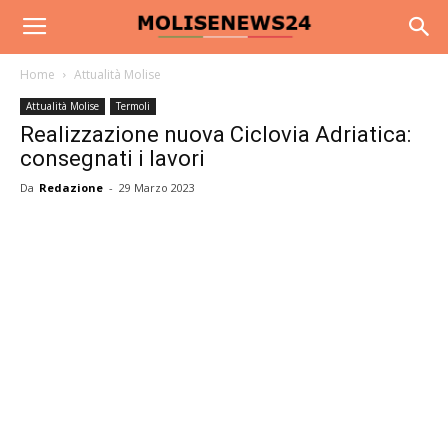
Home
Attualità Molise
Attualità Molise
Termoli
Realizzazione nuova Ciclovia Adriatica:
consegnati i lavori
Da
Redazione
-
29 Marzo 2023