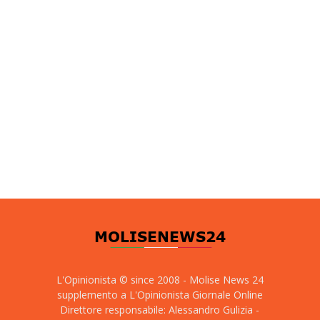
L'Opinionista © since 2008 - Molise News 24
supplemento a L'Opinionista Giornale Online
Direttore responsabile: Alessandro Gulizia -