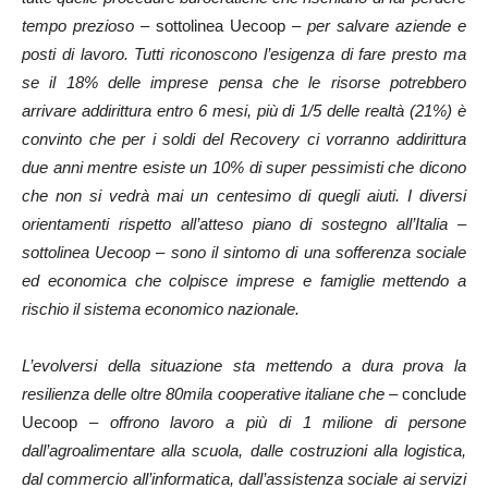
tempo prezioso
– sottolinea Uecoop –
per salvare aziende e
posti di lavoro. Tutti riconoscono l’esigenza di fare presto ma
se il 18% delle imprese pensa che le risorse potrebbero
arrivare addirittura entro 6 mesi, più di 1/5 delle realtà (21%) è
convinto che per i soldi del Recovery ci vorranno addirittura
due anni mentre esiste un 10% di super pessimisti che dicono
che non si vedrà mai un centesimo di quegli aiuti. I diversi
orientamenti rispetto all’atteso piano di sostegno all’Italia –
sottolinea Uecoop – sono il sintomo di una sofferenza sociale
ed economica che colpisce imprese e famiglie mettendo a
rischio il sistema economico nazionale.
L’evolversi della situazione sta mettendo a dura prova la
resilienza delle oltre 80mila cooperative italiane che
– conclude
Uecoop –
offrono lavoro a più di 1 milione di persone
dall’agroalimentare alla scuola, dalle costruzioni alla logistica,
dal commercio all’informatica, dall’assistenza sociale ai servizi