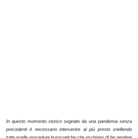
In questo momento storico segnato da una pandemia senza
precedenti è necessario intervenire al più presto snellendo
tutte quelle procedure burocratiche che rischiano di far perdere