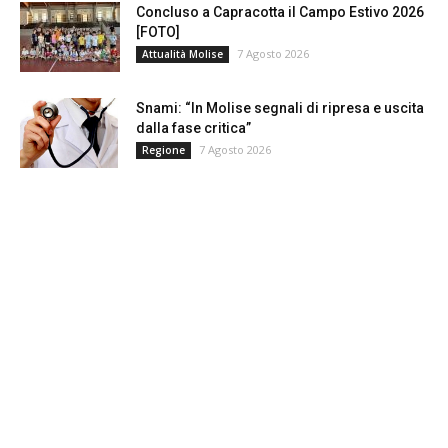
Concluso a Capracotta il Campo Estivo 2026
[FOTO]
7 Agosto 2026
Attualità Molise
Snami: “In Molise segnali di ripresa e uscita
dalla fase critica”
7 Agosto 2026
Regione