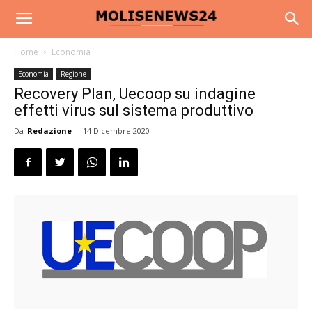
Home
Economia
Economia
Regione
Recovery Plan, Uecoop su indagine
effetti virus sul sistema produttivo
Da
Redazione
-
14 Dicembre 2020