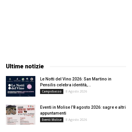
Ultime notizie
Le Notti del Vino 2026: San Martino in
Pensilis celebra identità,...
8 Agosto 2026
Campobasso
Eventi in Molise l’8 agosto 2026: sagre e altri
appuntamenti
8 Agosto 2026
Eventi Molise