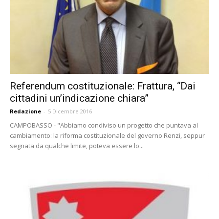
Referendum costituzionale: Frattura, “Dai
cittadini un’indicazione chiara”
Redazione
-
5 Dicembre 2016
CAMPOBASSO - "Abbiamo condiviso un progetto che puntava al
cambiamento: la riforma costituzionale del governo Renzi, seppur
segnata da qualche limite, poteva essere lo...