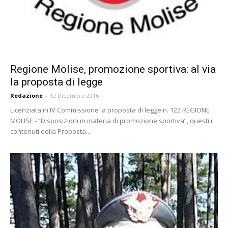
Regione Molise, promozione sportiva: al via
la proposta di legge
Redazione
-
12 Dicembre 2016
Licenziata in IV Commissione la proposta di legge n. 122 REGIONE
MOLISE - “Disposizioni in materia di promozione sportiva”, questi i
contenuti della Proposta...