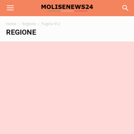
Home
Regione
Pagina 912
REGIONE