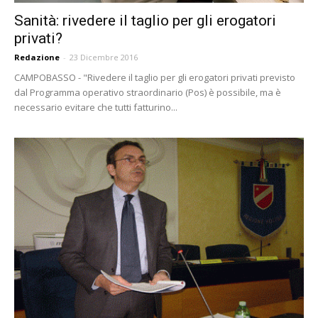
Sanità: rivedere il taglio per gli erogatori
privati?
Redazione
-
23 Dicembre 2016
CAMPOBASSO - "Rivedere il taglio per gli erogatori privati previsto
dal Programma operativo straordinario (Pos) è possibile, ma è
necessario evitare che tutti fatturino...