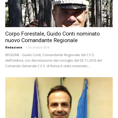
Corpo Forestale, Guido Conti nominato
nuovo Comandante Regionale
Redazione
-
7 Dicembre 2016
REGIONE - Guido Conti, Comandante Regionale del C.F.S.
dell’Umbria, con decretazione del consiglio del 03.11.2016 del
Comando Generale C.F.S. di Roma è stato nominato...