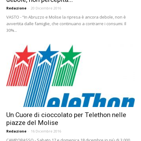
Redazione
-
20 Dicembre 2016
VASTO - “In Abruzzo e Molise la ripresa è ancora debole, non è
avvertita dalle famiglie, che continuano a contrarre i consumi. Il
30%...
Un Cuore di cioccolato per Telethon nelle
piazze del Molise
Redazione
-
16 Dicembre 2016
CAMPOBASSO - Sabato 17 e domenica 18 dicembre in più di 3.000