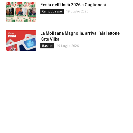
Festa dell’Unità 2026 a Guglionesi
19 Luglio 2026
Campobasso
La Molisana Magnolia, arriva l’ala lettone
Kate Vilka
19 Luglio 2026
Basket