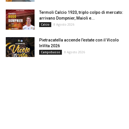
Termoli Calcio 1920, triplo colpo di mercato:
arrivano Dompnier, Maioli e...
8 Agosto 2026
Calcio
Pietracatella accende l’estate con il Vicolo
InVita 2026
8 Agosto 2026
Campobasso