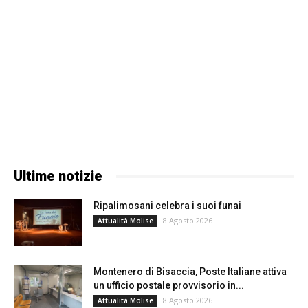
Ultime notizie
Ripalimosani celebra i suoi funai
8 Agosto 2026
Attualità Molise
Montenero di Bisaccia, Poste Italiane attiva
un ufficio postale provvisorio in...
8 Agosto 2026
Attualità Molise