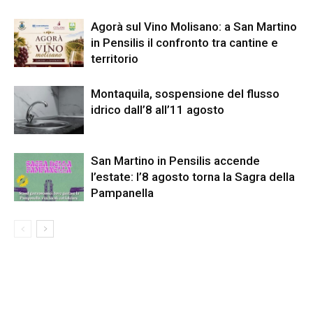
Agorà sul Vino Molisano: a San Martino
in Pensilis il confronto tra cantine e
territorio
Montaquila, sospensione del flusso
idrico dall’8 all’11 agosto
San Martino in Pensilis accende
l’estate: l’8 agosto torna la Sagra della
Pampanella