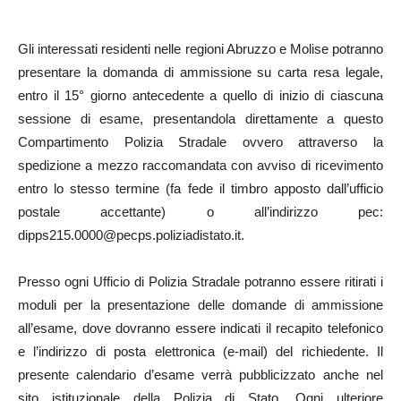
Gli interessati residenti nelle regioni Abruzzo e Molise potranno
presentare la domanda di ammissione su carta resa legale,
entro il 15° giorno antecedente a quello di inizio di ciascuna
sessione di esame, presentandola direttamente a questo
Compartimento Polizia Stradale ovvero attraverso la
spedizione a mezzo raccomandata con avviso di ricevimento
entro lo stesso termine (fa fede il timbro apposto dall’ufficio
postale accettante) o all’indirizzo pec:
dipps215.0000@pecps.poliziadistato.it.
Presso ogni Ufficio di Polizia Stradale potranno essere ritirati i
moduli per la presentazione delle domande di ammissione
all’esame, dove dovranno essere indicati il recapito telefonico
e l’indirizzo di posta elettronica (e-mail) del richiedente. Il
presente calendario d’esame verrà pubblicizzato anche nel
sito istituzionale della Polizia di Stato. Ogni ulteriore