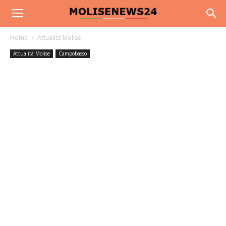
Home
Attualità Molise
Attualità Molise
Campobasso