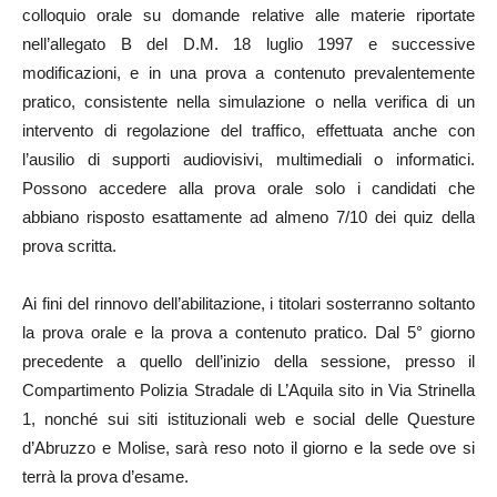
colloquio orale su domande relative alle materie riportate
nell’allegato B del D.M. 18 luglio 1997 e successive
modificazioni, e in una prova a contenuto prevalentemente
pratico, consistente nella simulazione o nella verifica di un
intervento di regolazione del traffico, effettuata anche con
l’ausilio di supporti audiovisivi, multimediali o informatici.
Possono accedere alla prova orale solo i candidati che
abbiano risposto esattamente ad almeno 7/10 dei quiz della
prova scritta.
Ai fini del rinnovo dell’abilitazione, i titolari sosterranno soltanto
la prova orale e la prova a contenuto pratico. Dal 5° giorno
precedente a quello dell’inizio della sessione, presso il
Compartimento Polizia Stradale di L’Aquila sito in Via Strinella
1, nonché sui siti istituzionali web e social delle Questure
d’Abruzzo e Molise, sarà reso noto il giorno e la sede ove si
terrà la prova d’esame.