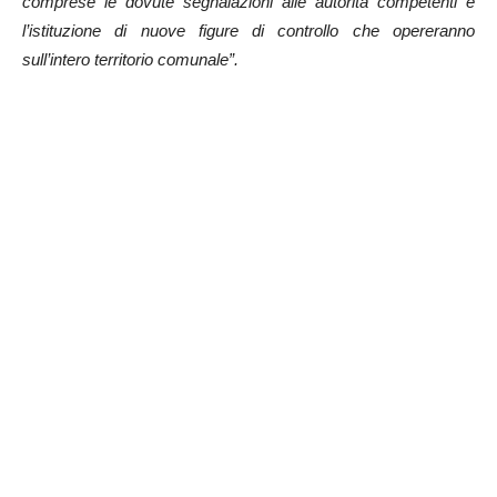
comprese le dovute segnalazioni alle autorità competenti e
l’istituzione di nuove figure di controllo che opereranno
sull’intero territorio comunale”.