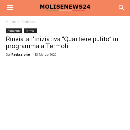
Home
Ambiente
Ambiente
Termoli
Rinviata l’iniziativa “Quartiere pulito” in
programma a Termoli
Da
Redazione
-
13 Marzo 2020