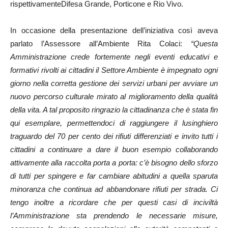
rispettivamenteDifesa Grande, Porticone e Rio Vivo.
In occasione della presentazione dell’iniziativa così aveva
parlato l’Assessore all’Ambiente Rita Colaci:
“Questa
Amministrazione crede fortemente negli eventi educativi e
formativi rivolti ai cittadini i
l Settore Ambiente è impegnato ogni
giorno nella corretta gestione dei servizi urbani per avviare un
nuovo percorso culturale mirato al miglioramento della qualità
della vita. A tal proposito ringrazio la cittadinanza che è stata fin
qui esemplare, permettendoci di raggiungere il lusinghiero
traguardo del 70 per cento dei rifiuti differenziati e invito tutti i
cittadini a continuare a dare il buon esempio collaborando
attivamente alla raccolta porta a porta: c’è bisogno dello sforzo
di tutti per spingere e far cambiare abitudini a quella sparuta
minoranza che continua ad abbandonare rifiuti per strada. Ci
tengo inoltre a ricordare che per questi casi di inciviltà
l’Amministrazione sta prendendo le necessarie misure,