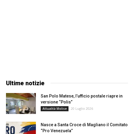
Ultime notizie
San Polo Matese, l’ufficio postale riapre in
versione “Polis”
20 Luglio 2026
Attualità Molise
Nasce a Santa Croce di Magliano il Comitato
“Pro Venezuela”