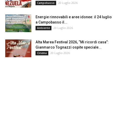
20 Luglio 2026
Campobasso
Energie rinnovabili e aree idonee: il 24 luglio
a Campobasso il...
20 Luglio 2026
Ambiente
Alta Marea Festival 2026, “Mi ricordi casa”:
Gianmarco Tognazzi ospite speciale...
20 Luglio 2026
Cinema