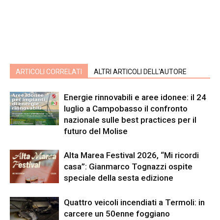
ARTICOLI CORRELATI
ALTRI ARTICOLI DELL'AUTORE
Energie rinnovabili e aree idonee: il 24
luglio a Campobasso il confronto
nazionale sulle best practices per il
futuro del Molise
Alta Marea Festival 2026, “Mi ricordi
casa”: Gianmarco Tognazzi ospite
speciale della sesta edizione
Quattro veicoli incendiati a Termoli: in
carcere un 50enne foggiano