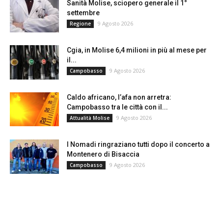
Sanità Molise, sciopero generale il 1°
settembre
9 Agosto 2026
Regione
Cgia, in Molise 6,4 milioni in più al mese per
il...
9 Agosto 2026
Campobasso
Caldo africano, l’afa non arretra:
Campobasso tra le città con il...
9 Agosto 2026
Attualità Molise
I Nomadi ringraziano tutti dopo il concerto a
Montenero di Bisaccia
9 Agosto 2026
Campobasso