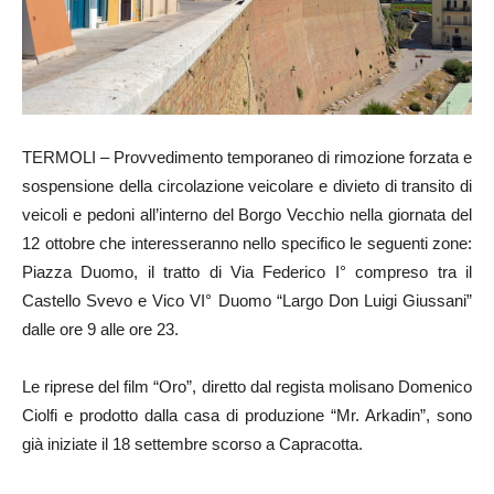
TERMOLI – Provvedimento temporaneo di rimozione forzata e
sospensione della circolazione veicolare e divieto di transito di
veicoli e pedoni all’interno del Borgo Vecchio nella giornata del
12 ottobre che interesseranno nello specifico le seguenti zone:
Piazza Duomo, il tratto di Via Federico I° compreso tra il
Castello Svevo e Vico VI° Duomo “Largo Don Luigi Giussani”
dalle ore 9 alle ore 23.
Le riprese del film “Oro”, diretto dal regista molisano Domenico
Ciolfi e prodotto dalla casa di produzione “Mr. Arkadin”, sono
già iniziate il 18 settembre scorso a Capracotta.