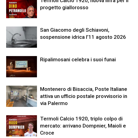
Termoli Calcio 1920, nuova linfa per il
progetto giallorosso
San Giacomo degli Schiavoni,
sospensione idrica l’11 agosto 2026
Ripalimosani celebra i suoi funai
Montenero di Bisaccia, Poste Italiane
attiva un ufficio postale provvisorio in
via Palermo
Termoli Calcio 1920, triplo colpo di
mercato: arrivano Dompnier, Maioli e
Croce