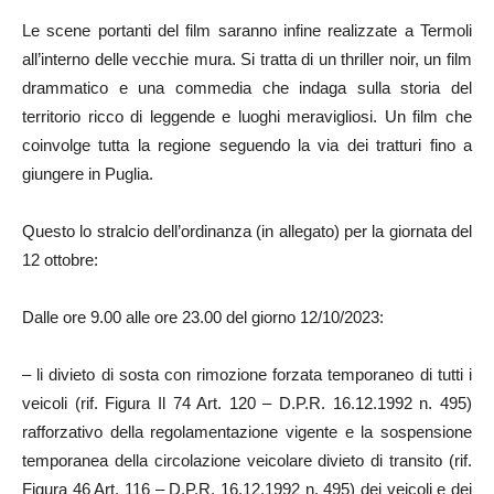
Le scene portanti del film saranno infine realizzate a Termoli
all’interno delle vecchie mura. Si tratta di un thriller noir, un film
drammatico e una commedia che indaga sulla storia del
territorio ricco di leggende e luoghi meravigliosi. Un film che
coinvolge tutta la regione seguendo la via dei tratturi fino a
giungere in Puglia.
Questo lo stralcio dell’ordinanza (in allegato) per la giornata del
12 ottobre:
Dalle ore 9.00 alle ore 23.00 del giorno 12/10/2023:
– li divieto di sosta con rimozione forzata temporaneo di tutti i
veicoli (rif. Figura Il 74 Art. 120 – D.P.R. 16.12.1992 n. 495)
rafforzativo della regolamentazione vigente e la sospensione
temporanea della circolazione veicolare divieto di transito (rif.
Figura 46 Art. 116 – D.P.R. 16.12.1992 n. 495) dei veicoli e dei