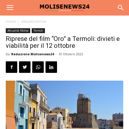
Home
Attualità Molise
Attualità Molise
Termoli
Riprese del film “Oro” a Termoli: divieti e
viabilità per il 12 ottobre
Da
Redazione Molisenews24
-
10 Ottobre 2023