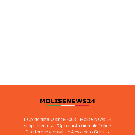
L'Opinionista © since 2008 - Molise News 24
supplemento a L'Opinionista Giornale Online
Direttore responsabile: Alessandro Gulizia -