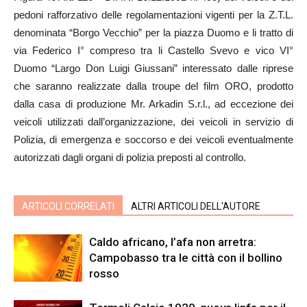
pedoni rafforzativo delle regolamentazioni vigenti per la Z.T.L.
denominata “Borgo Vecchio” per la piazza Duomo e li tratto di
via Federico I° compreso tra li Castello Svevo e vico VI°
Duomo “Largo Don Luigi Giussani” interessato dalle riprese
che saranno realizzate dalla troupe del film ORO, prodotto
dalla casa di produzione Mr. Arkadin S.r.l., ad eccezione dei
veicoli utilizzati dall’organizzazione, dei veicoli in servizio di
Polizia, di emergenza e soccorso e dei veicoli eventualmente
autorizzati dagli organi di polizia preposti al controllo.
ARTICOLI CORRELATI
ALTRI ARTICOLI DELL'AUTORE
Caldo africano, l’afa non arretra:
Campobasso tra le città con il bollino
rosso