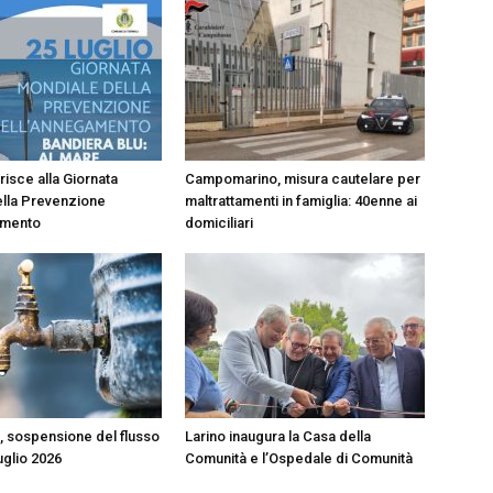
risce alla Giornata
Campomarino, misura cautelare per
lla Prevenzione
maltrattamenti in famiglia: 40enne ai
amento
domiciliari
 sospensione del flusso
Larino inaugura la Casa della
luglio 2026
Comunità e l’Ospedale di Comunità