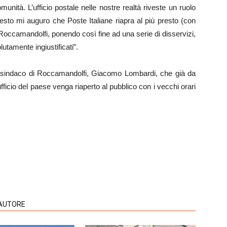
omunità. L’ufficio postale nelle nostre realtà riveste un ruolo
esto mi auguro che Poste Italiane riapra al più presto (con
 di Roccamandolfi, ponendo così fine ad una serie di disservizi,
utamente ingiustificati”.
il sindaco di Roccamandolfi, Giacomo Lombardi, che già da
ufficio del paese venga riaperto al pubblico con i vecchi orari
.
'AUTORE