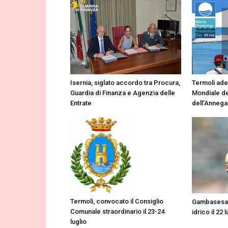
Isernia, siglato accordo tra Procura,
Termoli ade
Guardia di Finanza e Agenzia delle
Mondiale de
Entrate
dell’Anneg
Termoli, convocato il Consiglio
Gambasesa,
Comunale straordinario il 23-24
idrico il 22 
luglio