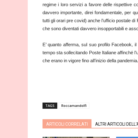
regime i loro servizi a favore delle rispettive c
davvero importante, direi fondamentale, per qu
tutti gli orari pre covid) anche l’ufficio postale
che sono diventati davvero insopportabili e assol
E’ quanto afferma, sul suo profilo Facebook, 
tempo sta sollecitando Poste Italiane affinché l’
che erano in vigore fino all’inizio della pandemia
TAGS
Roccamandolfi
ARTICOLI CORRELATI
ALTRI ARTICOLI DELL