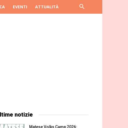
CA
EVENTI
ATTUALITÀ
ltime notizie
Matese Volks Camp 2026: