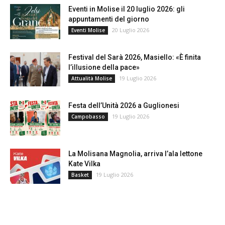
Eventi in Molise il 20 luglio 2026: gli
appuntamenti del giorno
20 Luglio 2026
Eventi Molise
Festival del Sarà 2026, Masiello: «È finita
l’illusione della pace»
19 Luglio 2026
Attualità Molise
Festa dell’Unità 2026 a Guglionesi
19 Luglio 2026
Campobasso
La Molisana Magnolia, arriva l’ala lettone
Kate Vilka
19 Luglio 2026
Basket