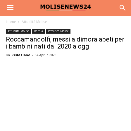
Home
Attualità Molise
Attualità Molise
Isernia
Province Molise
Roccamandolfi, messi a dimora abeti per
i bambini nati dal 2020 a oggi
Da
Redazione
-
14 Aprile 2023