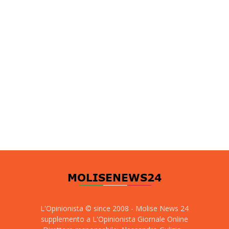
L'Opinionista © since 2008 - Molise News 24
supplemento a L'Opinionista Giornale Online