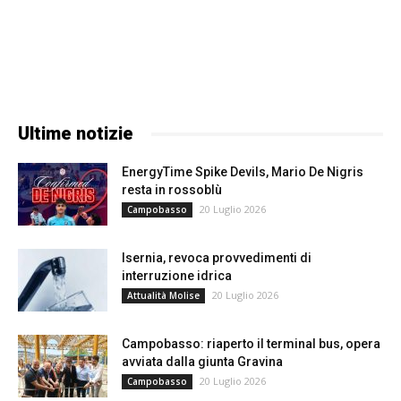
Ultime notizie
EnergyTime Spike Devils, Mario De Nigris
resta in rossoblù
20 Luglio 2026
Campobasso
Isernia, revoca provvedimenti di
interruzione idrica
20 Luglio 2026
Attualità Molise
Campobasso: riaperto il terminal bus, opera
avviata dalla giunta Gravina
20 Luglio 2026
Campobasso