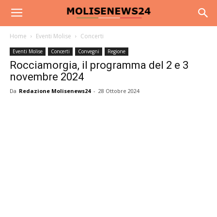
Home
Eventi Molise
Concerti
Eventi Molise
Concerti
Convegni
Regione
Rocciamorgia, il programma del 2 e 3
novembre 2024
Da
Redazione Molisenews24
-
28 Ottobre 2024