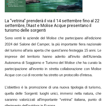
La “vetrina” prenderà il via il 14 settembre fino al 22
settembre, l’Aast e Molise Acque presentano il
turismo delle sorgenti
Sono venti le aziende del Molise che partecipano all’edizione
2024 del Salone del Camper, la più importante fiera nazionale
del turismo all’aria aperta che quest’anno festeggia 15 anni. Le
imprese del territorio hanno aderito all’invito dell’Azienda
Autonoma di Soggiorno e Turismo del Molise che ha curato la
partecipazione all’evento in stretta collaborazione con Molise
Acque con cui di recente ha stretto un protocollo d’intesa.
L’obiettivo è la promozione di una nuova tipologia di turismo,
quella delle Sorgenti: luoghi unici, immersi nella natura, che
saranno valorizzati all’importante “vetrina” italiana, punto di
riferimento dell’outdoor in Europa.