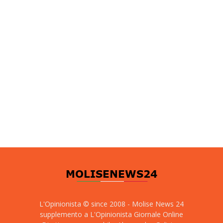
L'Opinionista © since 2008 - Molise News 24
supplemento a L'Opinionista Giornale Online