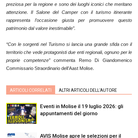
preziosa per la regione e sono dei luoghi iconici che meritano
attenzione. Il Salone del Camper con il turismo itinerante
rappresenta l’occasione giusta per promuovere questo
patrimonio dal valore inestimabile”.
“Con le sorgenti nel Turismo si lancia una grande sfida con il
territorio che vede protagonisti due enti regionali, ognuno per le
proprie competenze”
commenta Remo Di Giandomenico
Commissario Straordinario dell’Aast Molise.
ARTICOLI CORRELATI
ALTRI ARTICOLI DELL'AUTORE
Eventi in Molise il 19 luglio 2026: gli
appuntamenti del giorno
AVIS Molise apre le selezioni per il