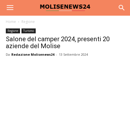
Home
Regione
Regione
Turismo
Salone del camper 2024, presenti 20
aziende del Molise
Da
Redazione Molisenews24
-
13 Settembre 2024