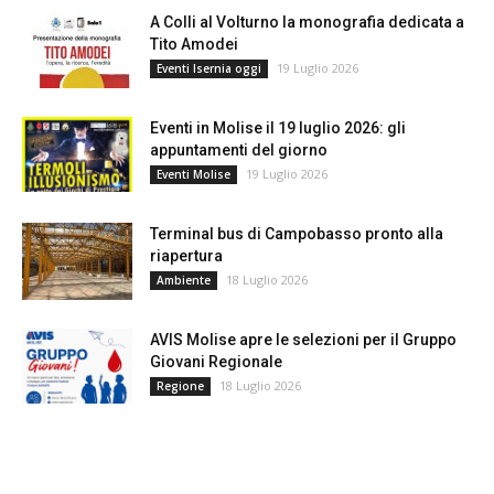
A Colli al Volturno la monografia dedicata a
Tito Amodei
19 Luglio 2026
Eventi Isernia oggi
Eventi in Molise il 19 luglio 2026: gli
appuntamenti del giorno
19 Luglio 2026
Eventi Molise
Terminal bus di Campobasso pronto alla
riapertura
18 Luglio 2026
Ambiente
AVIS Molise apre le selezioni per il Gruppo
Giovani Regionale
18 Luglio 2026
Regione