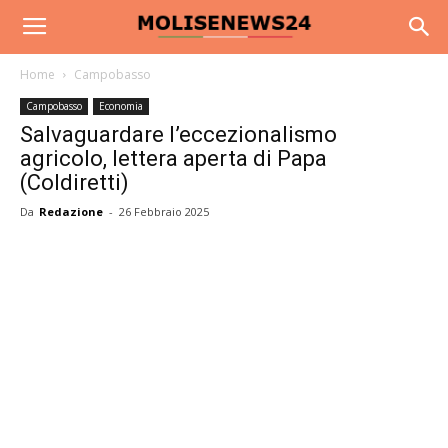
Home
Campobasso
Campobasso
Economia
Salvaguardare l’eccezionalismo
agricolo, lettera aperta di Papa
(Coldiretti)
Da
Redazione
-
26 Febbraio 2025