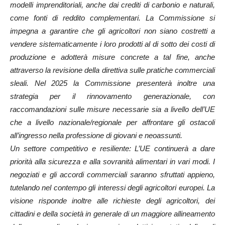
modelli imprenditoriali, anche dai crediti di carbonio e naturali,
come fonti di reddito complementari. La Commissione si
impegna a garantire che gli agricoltori non siano costretti a
vendere sistematicamente i loro prodotti al di sotto dei costi di
produzione e adotterà misure concrete a tal fine, anche
attraverso la revisione della direttiva sulle pratiche commerciali
sleali. Nel 2025 la Commissione presenterà inoltre una
strategia per il rinnovamento generazionale, con
raccomandazioni sulle misure necessarie sia a livello dell’UE
che a livello nazionale/regionale per affrontare gli ostacoli
all’ingresso nella professione di giovani e neoassunti.
Un settore competitivo e resiliente: L’UE continuerà a dare
priorità alla sicurezza e alla sovranità alimentari in vari modi. I
negoziati e gli accordi commerciali saranno sfruttati appieno,
tutelando nel contempo gli interessi degli agricoltori europei. La
visione risponde inoltre alle richieste degli agricoltori, dei
cittadini e della società in generale di un maggiore allineamento