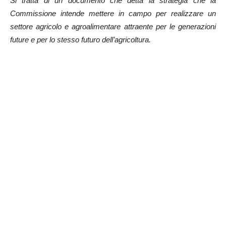
Si tratta di un documento che detta la strategia che la
Commissione intende mettere in campo per realizzare un
settore agricolo e agroalimentare attraente per le generazioni
future e per lo stesso futuro dell’agricoltura.