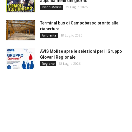
appuntamenti del giorno
19 Luglio 2026
Eventi Molise
Terminal bus di Campobasso pronto alla
riapertura
18 Luglio 2026
Ambiente
AVIS Molise apre le selezioni per il Gruppo
Giovani Regionale
18 Luglio 2026
Regione