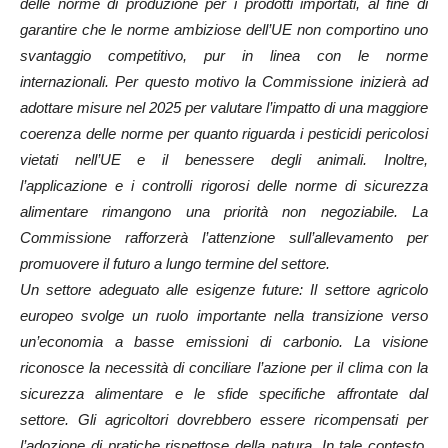
delle norme di produzione per i prodotti importati, al fine di
garantire che le norme ambiziose dell’UE non comportino uno
svantaggio competitivo, pur in linea con le norme
internazionali. Per questo motivo la Commissione inizierà ad
adottare misure nel 2025 per valutare l’impatto di una maggiore
coerenza delle norme per quanto riguarda i pesticidi pericolosi
vietati nell’UE e il benessere degli animali. Inoltre,
l’applicazione e i controlli rigorosi delle norme di sicurezza
alimentare rimangono una priorità non negoziabile. La
Commissione rafforzerà l’attenzione sull’allevamento per
promuovere il futuro a lungo termine del settore.
Un settore adeguato alle esigenze future: Il settore agricolo
europeo svolge un ruolo importante nella transizione verso
un’economia a basse emissioni di carbonio. La visione
riconosce la necessità di conciliare l’azione per il clima con la
sicurezza alimentare e le sfide specifiche affrontate dal
settore. Gli agricoltori dovrebbero essere ricompensati per
l’adozione di pratiche rispettose della natura. In tale contesto,