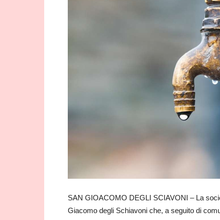
SAN GIOACOMO DEGLI SCIAVONI – La società G
Giacomo degli Schiavoni che, a seguito di comun