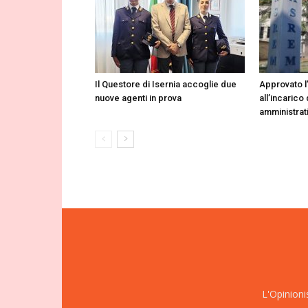
Il Questore di Isernia accoglie due
Approvato l
nuove agenti in prova
all’incarico 
amministrat
L'Opinioni