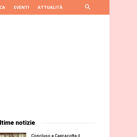
CA
EVENTI
ATTUALITÀ
ltime notizie
Concluso a Capracotta il