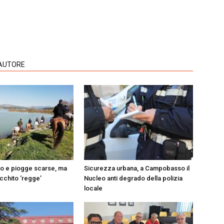
'AUTORE
do e piogge scarse, ma
Sicurezza urbana, a Campobasso il
Occhito ‘regge’
Nucleo anti degrado della polizia
locale