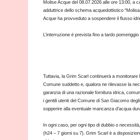
Molise Acque del 08.07.2026 alle ore 13:00, a caus
adduttrice dello schema acquedottistico “Molisa
Acque ha provveduto a sospendere il flusso idri
L’interruzione è prevista fino a tardo pomeriggio 
Tuttavia, la Grim Scarl continuerà a monitorare l
Comune suddetto e, qualora ne rilevasse la nec
garanzia di una razionale fornitura idrica, comu
i gentili utenti del Comune di San Giacomo degl
sopperire alla eventuale mancanza d’acqua duran
In ogni caso, per ogni tipo di dubbio o necessità
(h24 – 7 giorni su 7). Grim Scarl è a disposizion