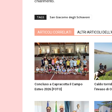
chiarimento.
TAGS
San Giacomo degli Schiavoni
ARTICOLI CORRELATI
ALTRI ARTICOLI DELL
Concluso a Capracotta il Campo
Caldo torri
Estivo 2026 [FOTO]
l’invaso di 