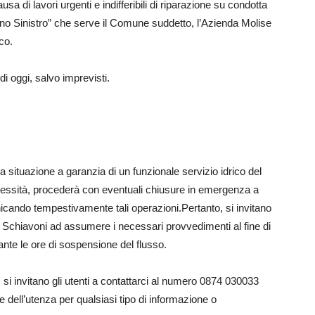
a di lavori urgenti e indifferibili di riparazione su condotta
no Sinistro” che serve il Comune suddetto, l’Azienda Molise
co.
di oggi, salvo imprevisti.
a situazione a garanzia di un funzionale servizio idrico del
essità, procederà con eventuali chiusure in emergenza a
nicando tempestivamente tali operazioni.Pertanto, si invitano
i Schiavoni ad assumere i necessari provvedimenti al fine di
te le ore di sospensione del flusso.
, si invitano gli utenti a contattarci al numero 0874 030033
e dell’utenza per qualsiasi tipo di informazione o