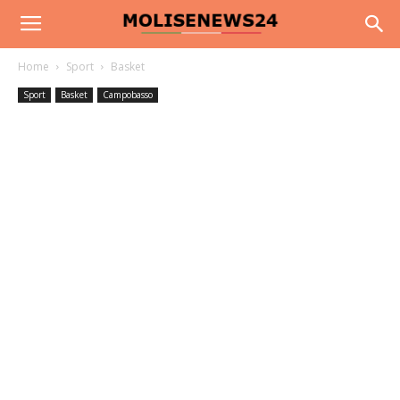
Home
Sport
Basket
Sport
Basket
Campobasso