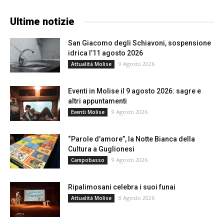
Ultime notizie
San Giacomo degli Schiavoni, sospensione
idrica l’11 agosto 2026
9 Agosto 2026
Attualità Molise
Eventi in Molise il 9 agosto 2026: sagre e
altri appuntamenti
9 Agosto 2026
Eventi Molise
“Parole d’amore”, la Notte Bianca della
Cultura a Guglionesi
9 Agosto 2026
Campobasso
Ripalimosani celebra i suoi funai
8 Agosto 2026
Attualità Molise