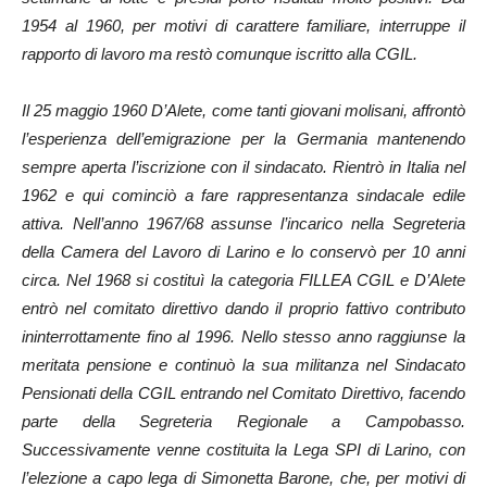
1954 al 1960, per motivi di carattere familiare, interruppe il
rapporto di lavoro ma restò comunque iscritto alla CGIL.
Il 25 maggio 1960 D’Alete, come tanti giovani molisani, affrontò
l’esperienza dell’emigrazione per la Germania mantenendo
sempre aperta l’iscrizione con il sindacato. Rientrò in Italia nel
1962 e qui cominciò a fare rappresentanza sindacale edile
attiva. Nell’anno 1967/68 assunse l’incarico nella Segreteria
della Camera del Lavoro di Larino e lo conservò per 10 anni
circa. Nel 1968 si costituì la categoria FILLEA CGIL e D’Alete
entrò nel comitato direttivo dando il proprio fattivo contributo
ininterrottamente fino al 1996. Nello stesso anno raggiunse la
meritata pensione e continuò la sua militanza nel Sindacato
Pensionati della CGIL entrando nel Comitato Direttivo, facendo
parte della Segreteria Regionale a Campobasso.
Successivamente venne costituita la Lega SPI di Larino, con
l’elezione a capo lega di Simonetta Barone, che, per motivi di