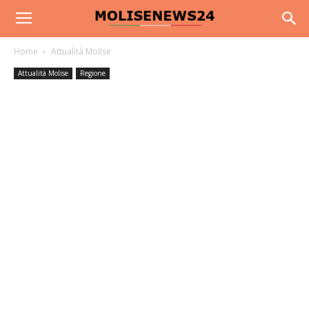
Home
Attualità Molise
Attualità Molise
Regione