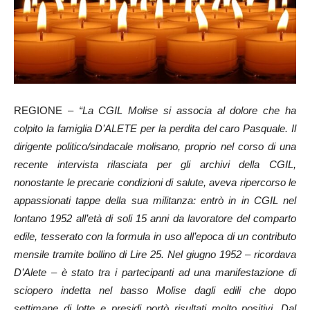
REGIONE –
“La CGIL Molise si associa al dolore che ha
colpito la famiglia D’ALETE per la perdita del caro Pasquale. Il
dirigente politico/sindacale molisano, proprio nel corso di una
recente intervista rilasciata per gli archivi della CGIL,
nonostante le precarie condizioni di salute, aveva ripercorso le
appassionati tappe della sua militanza: entrò in in CGIL nel
lontano 1952 all’età di soli 15 anni da lavoratore del comparto
edile, tesserato con la formula in uso all’epoca di un contributo
mensile tramite bollino di Lire 25. Nel giugno 1952 – ricordava
D’Alete – è stato tra i partecipanti ad una manifestazione di
sciopero indetta nel basso Molise dagli edili che dopo
settimane di lotte e presidi portò risultati molto positivi. Dal