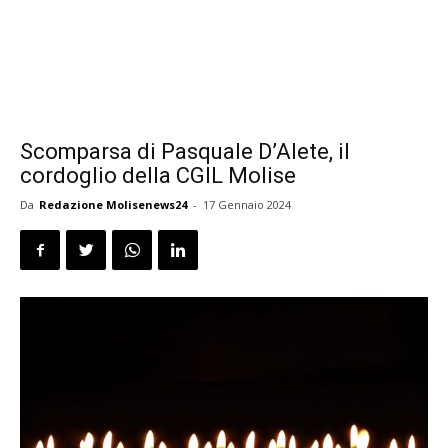
Scomparsa di Pasquale D’Alete, il
cordoglio della CGIL Molise
Da
Redazione Molisenews24
-
17 Gennaio 2024