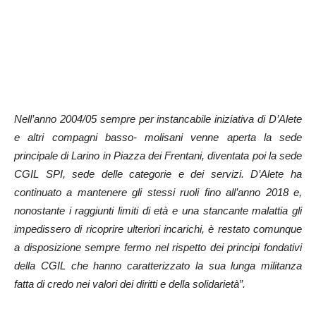
Nell’anno 2004/05 sempre per instancabile iniziativa di D’Alete
e altri compagni basso- molisani venne aperta la sede
principale di Larino in Piazza dei Frentani, diventata poi la sede
CGIL SPI, sede delle categorie e dei servizi. D’Alete ha
continuato a mantenere gli stessi ruoli fino all’anno 2018 e,
nonostante i raggiunti limiti di età e una stancante malattia gli
impedissero di ricoprire ulteriori incarichi, è restato comunque
a disposizione sempre fermo nel rispetto dei principi fondativi
della CGIL che hanno caratterizzato la sua lunga militanza
fatta di credo nei valori dei diritti e della solidarietà”.