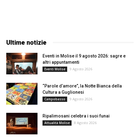
Ultime notizie
Eventi in Molise il 9 agosto 2026: sagre e
altri appuntamenti
9 Agosto 2026
Eventi Molise
“Parole d’amore”, la Notte Bianca della
Cultura a Guglionesi
9 Agosto 2026
Campobasso
Ripalimosani celebra i suoi funai
8 Agosto 2026
Attualità Molise