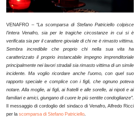
VENAFRO –
“La scomparsa di Stefano Patriciello colpisce
l’intera Venafro, sia per le tragiche circostanze in cui si è
verificata sia per il carattere gioviale di chi ne è rimasto vittima.
Sembra incredibile che proprio chi nella sua vita ha
caratterizzato il proprio instancabile impegno imprenditoriale
principalmente nei lavori stradali sia rimasto vittima di un simile
incidente. Ma voglio ricordare anche l’uomo, con quel suo
rapporto speciale e complice con i figli, che ognuno poteva
notare. Alla moglie, ai figli, ai fratelli e alle sorelle, ai nipoti e ai
familiari e amici, giungano di cuore le più sentite condoglianze”.
Il messaggio di cordoglio del sindaco di Venafro, Alfredo Ricci
per la
scomparsa di Stefano Patriciello
.