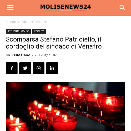
Home
Attualità Molise
Attualità Molise
Venafro
Scomparsa Stefano Patriciello, il
cordoglio del sindaco di Venafro
Da
Redazione
-
22 Giugno 2020