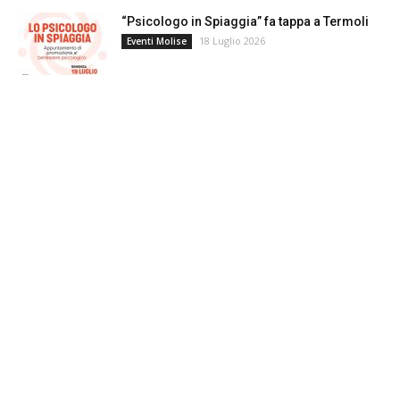
“Psicologo in Spiaggia” fa tappa a Termoli
18 Luglio 2026
Eventi Molise