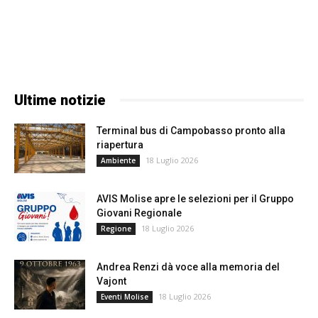
Ultime notizie
Terminal bus di Campobasso pronto alla
riapertura
18 Luglio 2026
Ambiente
AVIS Molise apre le selezioni per il Gruppo
Giovani Regionale
18 Luglio 2026
Regione
Andrea Renzi dà voce alla memoria del
Vajont
18 Luglio 2026
Eventi Molise