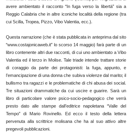
avere ambientato il racconto “In fuga verso la libertà” sia a
Reggio Calabria che in altre iconiche località della regione (tra
cui Scilla, Tropea, Pizzo, Vibo Valentia, ecc.).
Questa narrazione (che è stata pubblicata in anteprima dal sito
“www.costajonicaweb.it” lo scorso 14 maggio) farà parte di un
libro contenente altri due racconti, di cui uno ambientato a Vibo
Valentia ed il terzo in Molise. Tale triade intende trattare storie
di coraggio da parte dei protagonisti: la fuga, appunto, e
l’emancipazione di una donna che subiva violenze dal marito; il
bullismo tra ragazzi e le problematiche di chi abusa dei social.
Tre situazioni drammatiche da cui uscire e guarire. Sarà un
libro di particolare valore psico-socio-pedagogico che verrà
presto dato alle stampe dall’editrice napoletana “Valle del
Tempo” di Mario Rovinello. Ed ecco il testo della lettera
pervenuta alla scrittrice molisana che ha al suo attivo altre
pregevoli pubblicazioni.