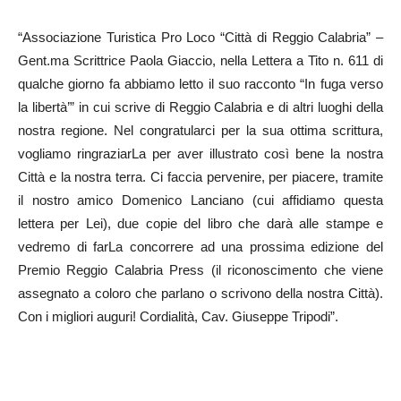
“Associazione Turistica Pro Loco “Città di Reggio Calabria” –
Gent.ma Scrittrice Paola Giaccio, nella Lettera a Tito n. 611 di
qualche giorno fa abbiamo letto il suo racconto “In fuga verso
la libertà’” in cui scrive di Reggio Calabria e di altri luoghi della
nostra regione. Nel congratularci per la sua ottima scrittura,
vogliamo ringraziarLa per aver illustrato così bene la nostra
Città e la nostra terra. Ci faccia pervenire, per piacere, tramite
il nostro amico Domenico Lanciano (cui affidiamo questa
lettera per Lei), due copie del libro che darà alle stampe e
vedremo di farLa concorrere ad una prossima edizione del
Premio Reggio Calabria Press (il riconoscimento che viene
assegnato a coloro che parlano o scrivono della nostra Città).
Con i migliori auguri! Cordialità, Cav. Giuseppe Tripodi”.