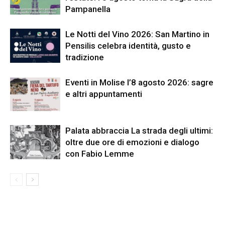
Pampanella
Le Notti del Vino 2026: San Martino in
Pensilis celebra identità, gusto e
tradizione
Eventi in Molise l’8 agosto 2026: sagre
e altri appuntamenti
Palata abbraccia La strada degli ultimi:
oltre due ore di emozioni e dialogo
con Fabio Lemme