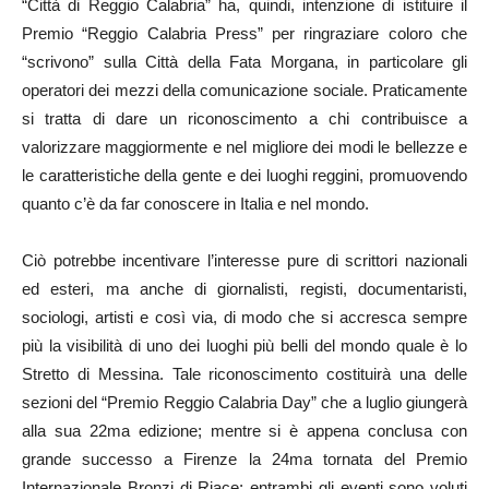
“Città di Reggio Calabria” ha, quindi, intenzione di istituire il
Premio “Reggio Calabria Press” per ringraziare coloro che
“scrivono” sulla Città della Fata Morgana, in particolare gli
operatori dei mezzi della comunicazione sociale. Praticamente
si tratta di dare un riconoscimento a chi contribuisce a
valorizzare maggiormente e nel migliore dei modi le bellezze e
le caratteristiche della gente e dei luoghi reggini, promuovendo
quanto c’è da far conoscere in Italia e nel mondo.
Ciò potrebbe incentivare l’interesse pure di scrittori nazionali
ed esteri, ma anche di giornalisti, registi, documentaristi,
sociologi, artisti e così via, di modo che si accresca sempre
più la visibilità di uno dei luoghi più belli del mondo quale è lo
Stretto di Messina. Tale riconoscimento costituirà una delle
sezioni del “Premio Reggio Calabria Day” che a luglio giungerà
alla sua 22ma edizione; mentre si è appena conclusa con
grande successo a Firenze la 24ma tornata del Premio
Internazionale Bronzi di Riace; entrambi gli eventi sono voluti