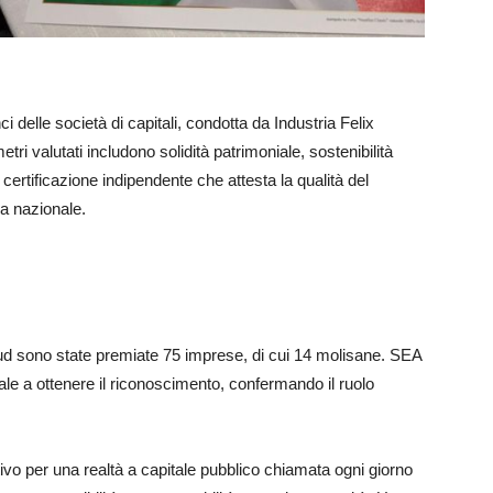
ci delle società di capitali, condotta da Industria Felix
i valutati includono solidità patrimoniale, sostenibilità
a certificazione indipendente che attesta la qualità del
a nazionale.
 Sud sono state premiate 75 imprese, di cui 14 molisane. SEA
ale a ottenere il riconoscimento, confermando il ruolo
ivo per una realtà a capitale pubblico chiamata ogni giorno