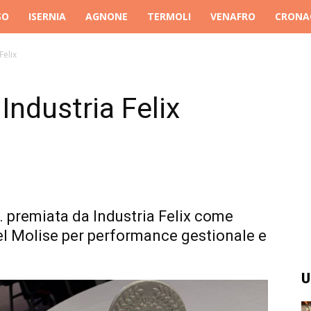
SO
ISERNIA
AGNONE
TERMOLI
VENAFRO
CRONA
Felix
Industria Felix
. premiata da Industria Felix come
el Molise per performance gestionale e
U