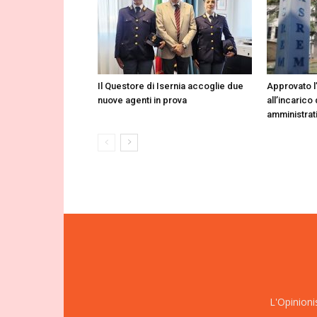
Il Questore di Isernia accoglie due
Approvato l
nuove agenti in prova
all’incarico 
amministrat
L'Opinioni