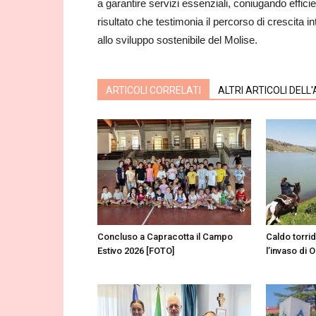
a garantire servizi essenziali, coniugando effici
risultato che testimonia il percorso di crescita in
allo sviluppo sostenibile del Molise.
ARTICOLI CORRELATI
ALTRI ARTICOLI DELL
Concluso a Capracotta il Campo
Caldo torri
Estivo 2026 [FOTO]
l’invaso di 