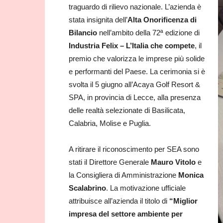
traguardo di rilievo nazionale. L’azienda è
stata insignita dell’
Alta Onorificenza di
Bilancio
nell’ambito della 72ª edizione di
Industria Felix – L’Italia che compete
, il
premio che valorizza le imprese più solide
e performanti del Paese. La cerimonia si è
svolta il 5 giugno all’Acaya Golf Resort &
SPA, in provincia di Lecce, alla presenza
delle realtà selezionate di Basilicata,
Calabria, Molise e Puglia.
A ritirare il riconoscimento per SEA sono
stati il Direttore Generale
Mauro Vitolo
e
la Consigliera di Amministrazione
Monica
Scalabrino
. La motivazione ufficiale
attribuisce all’azienda il titolo di
“Miglior
impresa del settore ambiente per