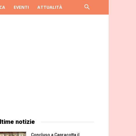
CA
EVENTI
ATTUALITÀ
ltime notizie
Concluso a Capracotta il