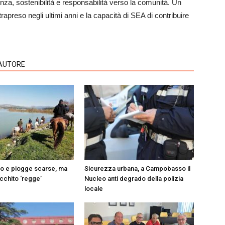
enza, sostenibilità e responsabilità verso la comunità. Un
trapreso negli ultimi anni e la capacità di SEA di contribuire
'AUTORE
do e piogge scarse, ma
Sicurezza urbana, a Campobasso il
Occhito ‘regge’
Nucleo anti degrado della polizia
locale