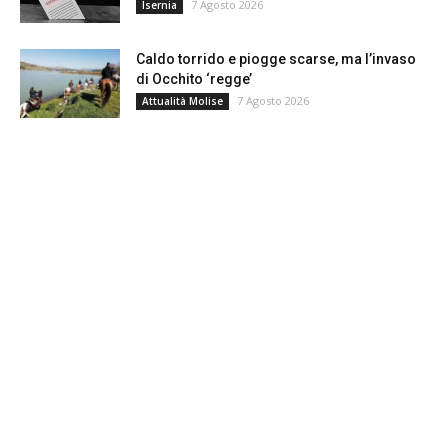
7 Agosto 2026
Isernia
Caldo torrido e piogge scarse, ma l’invaso
di Occhito ‘regge’
7 Agosto 2026
Attualità Molise