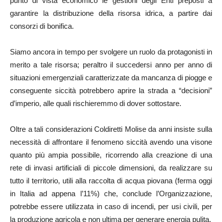
punto di vista economico le gestioni degli Enti preposti a
garantire la distribuzione della risorsa idrica, a partire dai
consorzi di bonifica.
Siamo ancora in tempo per svolgere un ruolo da protagonisti in
merito a tale risorsa; peraltro il succedersi anno per anno di
situazioni emergenziali caratterizzate da mancanza di piogge e
conseguente siccità potrebbero aprire la strada a “decisioni”
d’imperio, alle quali rischieremmo di dover sottostare.
Oltre a tali considerazioni Coldiretti Molise da anni insiste sulla
necessità di affrontare il fenomeno siccità avendo una visone
quanto più ampia possibile, ricorrendo alla creazione di una
rete di invasi artificiali di piccole dimensioni, da realizzare su
tutto il territorio, utili alla raccolta di acqua piovana (ferma oggi
in Italia ad appena l’11%) che, conclude l’Organizzazione,
potrebbe essere utilizzata in caso di incendi, per usi civili, per
la produzione agricola e non ultima per generare energia pulita.