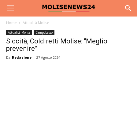
Home
Attualità Molise
Attualità Molise
Campobasso
Siccità, Coldiretti Molise: “Meglio
prevenire”
Da
Redazione
-
27 Agosto 2024