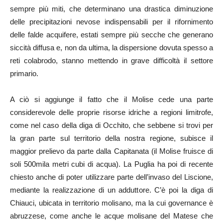
sempre più miti, che determinano una drastica diminuzione
delle precipitazioni nevose indispensabili per il rifornimento
delle falde acquifere, estati sempre più secche che generano
siccità diffusa e, non da ultima, la dispersione dovuta spesso a
reti colabrodo, stanno mettendo in grave difficoltà il settore
primario.
A ciò si aggiunge il fatto che il Molise cede una parte
considerevole delle proprie risorse idriche a regioni limitrofe,
come nel caso della diga di Occhito, che sebbene si trovi per
la gran parte sul territorio della nostra regione, subisce il
maggior prelievo da parte dalla Capitanata (il Molise fruisce di
soli 500mila metri cubi di acqua). La Puglia ha poi di recente
chiesto anche di poter utilizzare parte dell’invaso del Liscione,
mediante la realizzazione di un adduttore. C’è poi la diga di
Chiauci, ubicata in territorio molisano, ma la cui governance è
abruzzese, come anche le acque molisane del Matese che