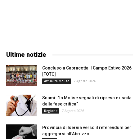
Ultime notizie
Concluso a Capracotta il Campo Estivo 2026
[FOTO]
7 Agosto 2026
Attualità Molise
Snami: “In Molise segnali di ripresa e uscita
dalla fase critica”
7 Agosto 2026
Regione
Provincia di Isernia verso il referendum per
aggregarsi all’Abruzzo