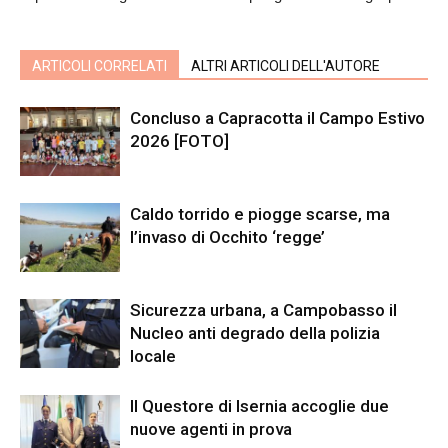
ARTICOLI CORRELATI
ALTRI ARTICOLI DELL'AUTORE
Concluso a Capracotta il Campo Estivo
2026 [FOTO]
Caldo torrido e piogge scarse, ma
l’invaso di Occhito ‘regge’
Sicurezza urbana, a Campobasso il
Nucleo anti degrado della polizia
locale
Il Questore di Isernia accoglie due
nuove agenti in prova