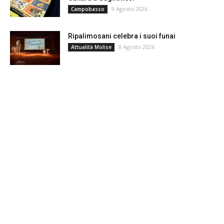
9 Agosto 2026
Campobasso
Ripalimosani celebra i suoi funai
8 Agosto 2026
Attualità Molise