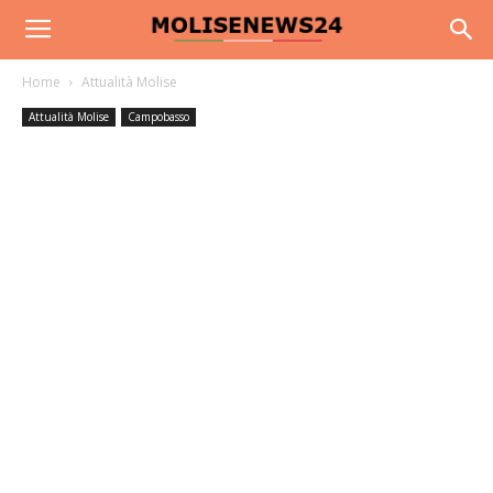
Home
Attualità Molise
Attualità Molise
Campobasso