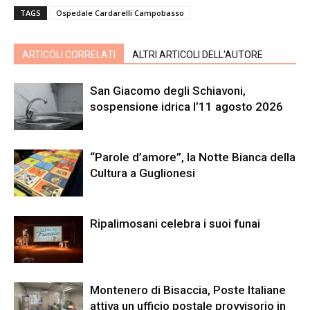
TAGS
Ospedale Cardarelli Campobasso
ARTICOLI CORRELATI
ALTRI ARTICOLI DELL'AUTORE
San Giacomo degli Schiavoni,
sospensione idrica l’11 agosto 2026
“Parole d’amore”, la Notte Bianca della
Cultura a Guglionesi
Ripalimosani celebra i suoi funai
Montenero di Bisaccia, Poste Italiane
attiva un ufficio postale provvisorio in