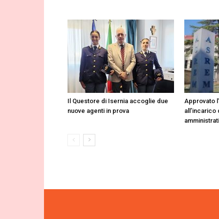
Il Questore di Isernia accoglie due
Approvato l
nuove agenti in prova
all’incarico 
amministrat