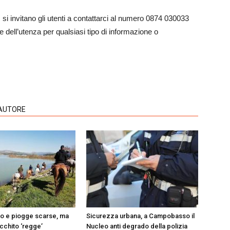
, si invitano gli utenti a contattarci al numero 0874 030033
e dell’utenza per qualsiasi tipo di informazione o
'AUTORE
do e piogge scarse, ma
Sicurezza urbana, a Campobasso il
Occhito ‘regge’
Nucleo anti degrado della polizia