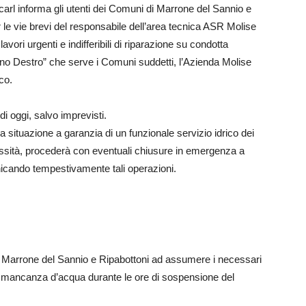
informa gli utenti dei Comuni di Marrone del Sannio e
 le vie brevi del responsabile dell’area tecnica ASR Molise
vori urgenti e indifferibili di riparazione su condotta
no Destro” che serve i Comuni suddetti, l’Azienda Molise
co.
di oggi, salvo imprevisti.
a situazione a garanzia di un funzionale servizio idrico dei
essità, procederà con eventuali chiusure in emergenza a
nicando tempestivamente tali operazioni.
i di Marrone del Sannio e Ripabottoni ad assumere i necessari
le mancanza d’acqua durante le ore di sospensione del