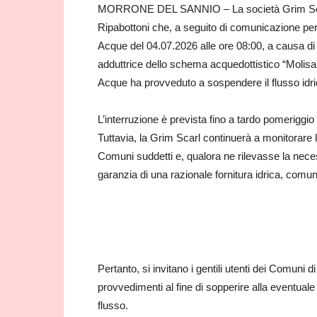
MORRONE DEL SANNIO – La società Grim Scarl 
Ripabottoni che, a seguito di comunicazione per
Acque del 04.07.2026 alle ore 08:00, a causa di la
adduttrice dello schema acquedottistico “Molisa
Acque ha provveduto a sospendere il flusso idri
L’interruzione è prevista fino a tardo pomeriggio 
Tuttavia, la Grim Scarl continuerà a monitorare l
Comuni suddetti e, qualora ne rilevasse la nec
garanzia di una razionale fornitura idrica, comu
Pertanto, si invitano i gentili utenti dei Comun
provvedimenti al fine di sopperire alla eventua
flusso.