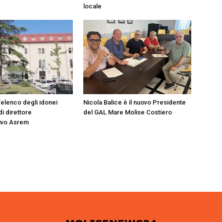
locale
’elenco degli idonei
Nicola Balice è il nuovo Presidente
di direttore
del GAL Mare Molise Costiero
ivo Asrem