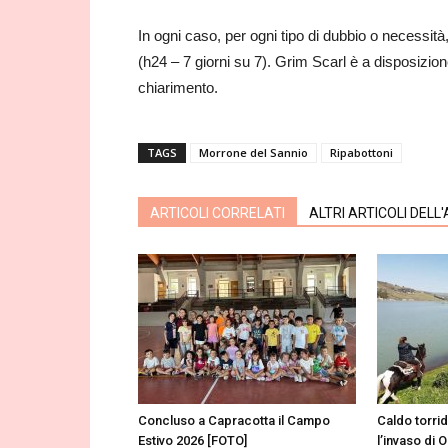
In ogni caso, per ogni tipo di dubbio o necessità
(h24 – 7 giorni su 7). Grim Scarl è a disposizion
chiarimento.
TAGS
Morrone del Sannio
Ripabottoni
ARTICOLI CORRELATI
ALTRI ARTICOLI DELL
Concluso a Capracotta il Campo
Caldo torri
Estivo 2026 [FOTO]
l’invaso di 