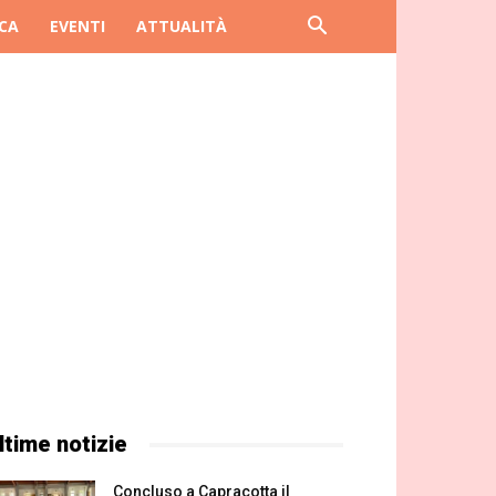
CA
EVENTI
ATTUALITÀ
ltime notizie
Concluso a Capracotta il