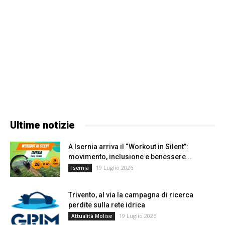
Ultime notizie
A Isernia arriva il “Workout in Silent”:
movimento, inclusione e benessere...
19 Luglio 2026
Isernia
Trivento, al via la campagna di ricerca
perdite sulla rete idrica
19 Luglio 2026
Attualità Molise