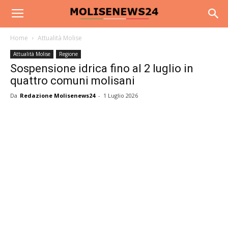
Home
Attualità Molise
Attualità Molise
Regione
Sospensione idrica fino al 2 luglio in
quattro comuni molisani
Da
Redazione Molisenews24
-
1 Luglio 2026