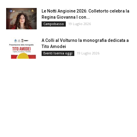
Le Notti Angioine 2026: Colletorto celebra la
Regina Giovanna I con...
19 Luglio 2026
Campobasso
A Colli al Volturno la monografia dedicata a
Tito Amodei
19 Luglio 2026
Eventi Isernia oggi