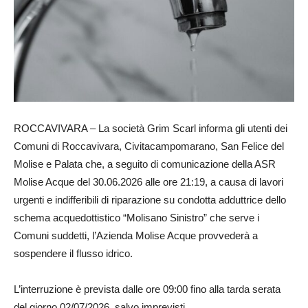
ROCCAVIVARA – La società Grim Scarl informa gli utenti dei
Comuni di Roccavivara, Civitacampomarano, San Felice del
Molise e Palata che, a seguito di comunicazione della ASR
Molise Acque del 30.06.2026 alle ore 21:19, a causa di lavori
urgenti e indifferibili di riparazione su condotta adduttrice dello
schema acquedottistico “Molisano Sinistro” che serve i
Comuni suddetti, l’Azienda Molise Acque provvederà a
sospendere il flusso idrico.
L’interruzione è prevista dalle ore 09:00 fino alla tarda serata
del giorno 02/07/2026, salvo imprevisti.