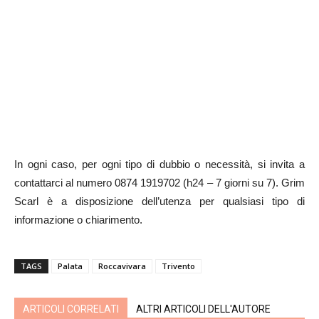
In ogni caso, per ogni tipo di dubbio o necessità, si invita a
contattarci al numero 0874 1919702 (h24 – 7 giorni su 7). Grim
Scarl è a disposizione dell’utenza per qualsiasi tipo di
informazione o chiarimento.
TAGS
Palata
Roccavivara
Trivento
ARTICOLI CORRELATI
ALTRI ARTICOLI DELL'AUTORE