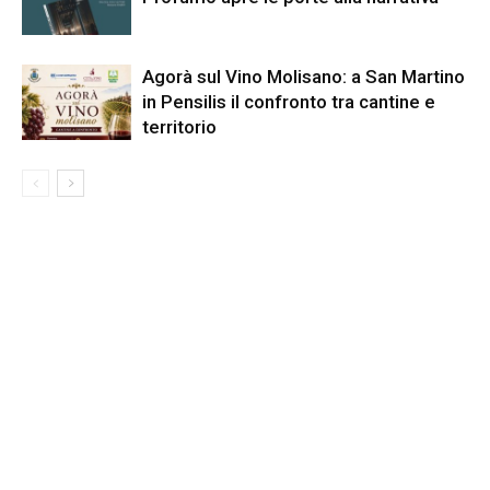
Agorà sul Vino Molisano: a San Martino
in Pensilis il confronto tra cantine e
territorio