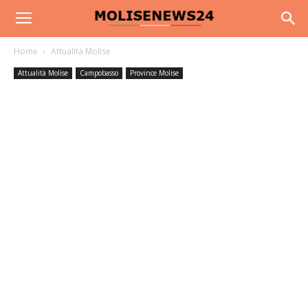
Home
Attualità Molise
Attualità Molise
Campobasso
Province Molise