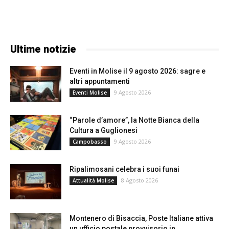
Ultime notizie
Eventi in Molise il 9 agosto 2026: sagre e
altri appuntamenti
9 Agosto 2026
Eventi Molise
“Parole d’amore”, la Notte Bianca della
Cultura a Guglionesi
9 Agosto 2026
Campobasso
Ripalimosani celebra i suoi funai
8 Agosto 2026
Attualità Molise
Montenero di Bisaccia, Poste Italiane attiva
un ufficio postale provvisorio in...