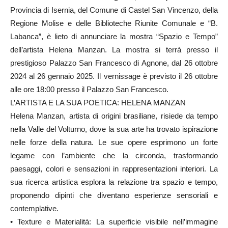
Provincia di Isernia, del Comune di Castel San Vincenzo, della
Regione Molise e delle Biblioteche Riunite Comunale e “B.
Labanca”, è lieto di annunciare la mostra “Spazio e Tempo”
dell’artista Helena Manzan. La mostra si terrà presso il
prestigioso Palazzo San Francesco di Agnone, dal 26 ottobre
2024 al 26 gennaio 2025. Il vernissage è previsto il 26 ottobre
alle ore 18:00 presso il Palazzo San Francesco.
L’ARTISTA E LA SUA POETICA: HELENA MANZAN
Helena Manzan, artista di origini brasiliane, risiede da tempo
nella Valle del Volturno, dove la sua arte ha trovato ispirazione
nelle forze della natura. Le sue opere esprimono un forte
legame con l’ambiente che la circonda, trasformando
paesaggi, colori e sensazioni in rappresentazioni interiori. La
sua ricerca artistica esplora la relazione tra spazio e tempo,
proponendo dipinti che diventano esperienze sensoriali e
contemplative.
• Texture e Materialità: La superficie visibile nell’immagine