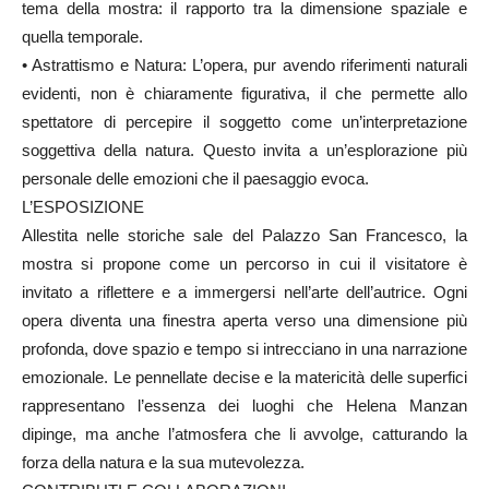
tema della mostra: il rapporto tra la dimensione spaziale e
quella temporale.
• Astrattismo e Natura: L’opera, pur avendo riferimenti naturali
evidenti, non è chiaramente figurativa, il che permette allo
spettatore di percepire il soggetto come un’interpretazione
soggettiva della natura. Questo invita a un’esplorazione più
personale delle emozioni che il paesaggio evoca.
L’ESPOSIZIONE
Allestita nelle storiche sale del Palazzo San Francesco, la
mostra si propone come un percorso in cui il visitatore è
invitato a riflettere e a immergersi nell’arte dell’autrice. Ogni
opera diventa una finestra aperta verso una dimensione più
profonda, dove spazio e tempo si intrecciano in una narrazione
emozionale. Le pennellate decise e la matericità delle superfici
rappresentano l’essenza dei luoghi che Helena Manzan
dipinge, ma anche l’atmosfera che li avvolge, catturando la
forza della natura e la sua mutevolezza.