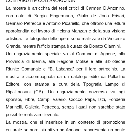
CONTRIBUTI E COLLABORAZIONI
La mostra è arricchita dai testi critici di Carmen D’Antonino,
con note di Sergio Fingermann, Giulio de Jorio Frisari,
Gennaro Petrecca e Antonio Picariello, che offrono una lettura
approfondita del lavoro di Helena Manzan e della sua visione
artistica. Le fotografie delle opere sono realizzate da Vincenzo
Grande, mentre l’ufficio stampa è curato da Donato Giannini.
Un ringraziamento speciale va al Comune di Agnone, alla
Provincia di Isernia, alla Regione Molise e alle Biblioteche
Riunite Comunale e “B. Labanca” per il loro patrocinio. La
mostra è accompagnata da un catalogo edito da Palladino
Editore, con stampa a cura della Tipografia Lampo di
Ripalimosani (CB). Un ringraziamento doveroso va agli
sponsor, Fibre, Campi Valerio, Ciocco Papa, Izzi, Fonderia
Marinelli, Galleria Petrecca, senza i quali non sarebbe stato
possibile realizzare l’evento.
La mostra, che si inserisce in un contesto di promozione
culturale sempre più attivo ad Agnone, rappresenta un ponte