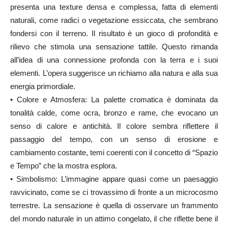
presenta una texture densa e complessa, fatta di elementi
naturali, come radici o vegetazione essiccata, che sembrano
fondersi con il terreno. Il risultato è un gioco di profondità e
rilievo che stimola una sensazione tattile. Questo rimanda
all’idea di una connessione profonda con la terra e i suoi
elementi. L’opera suggerisce un richiamo alla natura e alla sua
energia primordiale.
• Colore e Atmosfera: La palette cromatica è dominata da
tonalità calde, come ocra, bronzo e rame, che evocano un
senso di calore e antichità. Il colore sembra riflettere il
passaggio del tempo, con un senso di erosione e
cambiamento costante, temi coerenti con il concetto di “Spazio
e Tempo” che la mostra esplora.
• Simbolismo: L’immagine appare quasi come un paesaggio
ravvicinato, come se ci trovassimo di fronte a un microcosmo
terrestre. La sensazione è quella di osservare un frammento
del mondo naturale in un attimo congelato, il che riflette bene il