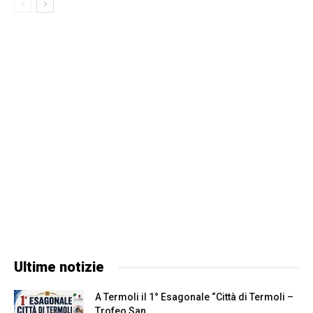
Ultime notizie
A Termoli il 1° Esagonale “Città di Termoli –
Trofeo San...