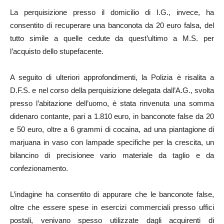
La perquisizione presso il domicilio di I.G., invece, ha
consentito di recuperare una banconota da 20 euro falsa, del
tutto simile a quelle cedute da quest’ultimo a M.S. per
l’acquisto dello stupefacente.
A seguito di ulteriori approfondimenti, la Polizia è risalita a
D.F.S. e nel corso della perquisizione delegata dall’A.G., svolta
presso l’abitazione dell’uomo, è stata rinvenuta una somma
didenaro contante, pari a 1.810 euro, in banconote false da 20
e 50 euro, oltre a 6 grammi di cocaina, ad una piantagione di
marjuana in vaso con lampade specifiche per la crescita, un
bilancino di precisionee vario materiale da taglio e da
confezionamento.
L’indagine ha consentito di appurare che le banconote false,
oltre che essere spese in esercizi commerciali presso uffici
postali, venivano spesso utilizzate dagli acquirenti di