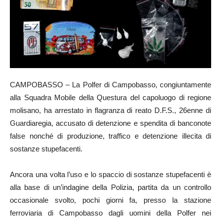
CAMPOBASSO – La Polfer di Campobasso, congiuntamente
alla Squadra Mobile della Questura del capoluogo di regione
molisano, ha arrestato in flagranza di reato D.F.S., 26enne di
Guardiaregia, accusato di detenzione e spendita di banconote
false nonché di produzione, traffico e detenzione illecita di
sostanze stupefacenti.
Ancora una volta l’uso e lo spaccio di sostanze stupefacenti è
alla base di un’indagine della Polizia, partita da un controllo
occasionale svolto, pochi giorni fa, presso la stazione
ferroviaria di Campobasso dagli uomini della Polfer nei