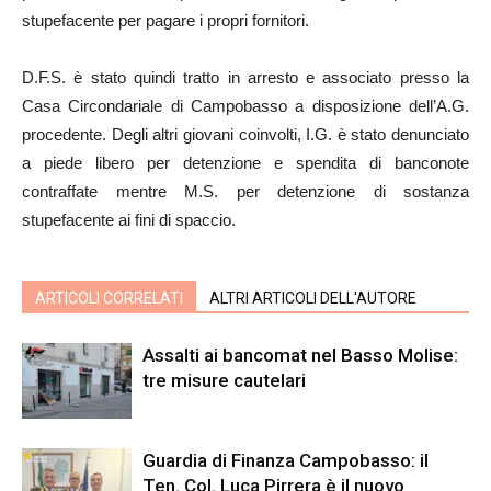
stupefacente per pagare i propri fornitori.
D.F.S. è stato quindi tratto in arresto e associato presso la
Casa Circondariale di Campobasso a disposizione dell’A.G.
procedente. Degli altri giovani coinvolti, I.G. è stato denunciato
a piede libero per detenzione e spendita di banconote
contraffate mentre M.S. per detenzione di sostanza
stupefacente ai fini di spaccio.
ARTICOLI CORRELATI
ALTRI ARTICOLI DELL'AUTORE
Assalti ai bancomat nel Basso Molise:
tre misure cautelari
Guardia di Finanza Campobasso: il
Ten. Col. Luca Pirrera è il nuovo