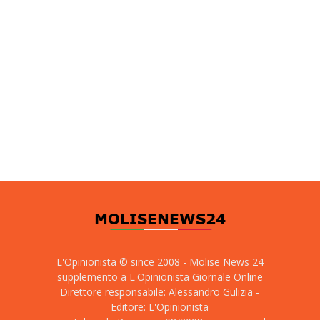
L'Opinionista © since 2008 - Molise News 24
supplemento a L'Opinionista Giornale Online
Direttore responsabile: Alessandro Gulizia -
Editore: L'Opinionista