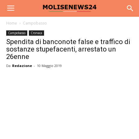
Home
Campobasso
Campobasso
Cronaca
Spendita di banconote false e traffico di
sostanze stupefacenti, arrestato un
26enne
Da
Redazione
-
10 Maggio 2019