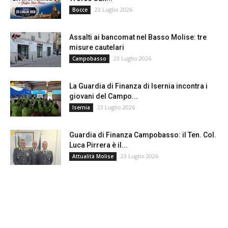
23 Luglio 2026
Bocce
Assalti ai bancomat nel Basso Molise: tre
misure cautelari
23 Luglio 2026
Campobasso
La Guardia di Finanza di Isernia incontra i
giovani del Campo...
23 Luglio 2026
Isernia
Guardia di Finanza Campobasso: il Ten. Col.
Luca Pirrera è il...
23 Luglio 2026
Attualità Molise