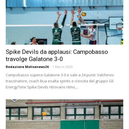
Spike Devils da applausi: Campobasso
travolge Galatone 3‑0
Redazione Molisenews24
-
1 Marzo 2026
Campobasso supera Galatone 3‑0 e sale a 24 punti: Valchinov
trascinatore, coach Bua esalta spirito e crescita del gruppo Gli
EnergyTime Spike Devils ritrovano ritmo,...