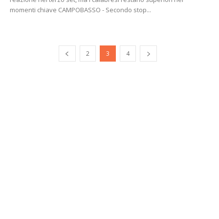
momenti chiave CAMPOBASSO - Secondo stop...
2
3
4