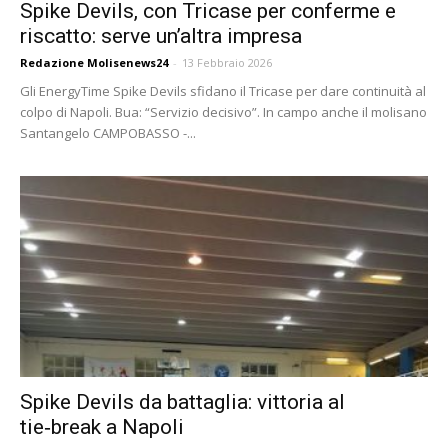
Spike Devils, con Tricase per conferme e
riscatto: serve un’altra impresa
Redazione Molisenews24
-
13 Febbraio 2026
Gli EnergyTime Spike Devils sfidano il Tricase per dare continuità al
colpo di Napoli. Bua: “Servizio decisivo”. In campo anche il molisano
Santangelo CAMPOBASSO -...
Spike Devils da battaglia: vittoria al
tie‑break a Napoli