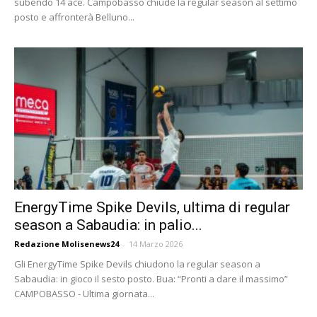
subendo 14 ace. Campobasso chiude la regular season al settimo
posto e affronterà Belluno...
EnergyTime Spike Devils, ultima di regular
season a Sabaudia: in palio...
Redazione Molisenews24
-
14 Marzo 2026
Gli EnergyTime Spike Devils chiudono la regular season a
Sabaudia: in gioco il sesto posto. Bua: “Pronti a dare il massimo”
CAMPOBASSO - Ultima giornata...