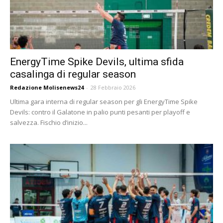
EnergyTime Spike Devils, ultima sfida
casalinga di regular season
Redazione Molisenews24
-
28 Febbraio 2026
Ultima gara interna di regular season per gli EnergyTime Spike
Devils: contro il Galatone in palio punti pesanti per playoff e
salvezza. Fischio d’inizio...