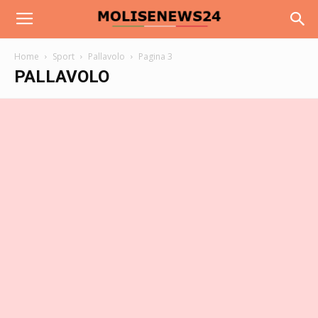
Home
Sport
Pallavolo
Pagina 3
PALLAVOLO