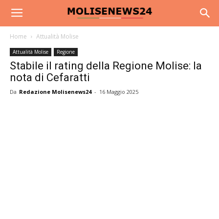
Home
Attualità Molise
Attualità Molise
Regione
Stabile il rating della Regione Molise: la
nota di Cefaratti
Da
Redazione Molisenews24
-
16 Maggio 2025