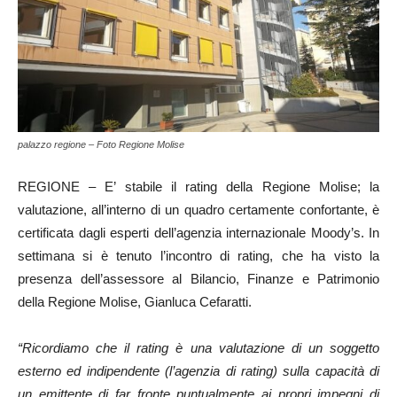
palazzo regione – Foto Regione Molise
REGIONE – E’ stabile il rating della Regione Molise; la
valutazione, all’interno di un quadro certamente confortante, è
certificata dagli esperti dell’agenzia internazionale Moody’s. In
settimana si è tenuto l’incontro di rating, che ha visto la
presenza dell’assessore al Bilancio, Finanze e Patrimonio
della Regione Molise, Gianluca Cefaratti.
“Ricordiamo che il rating è una valutazione di un soggetto
esterno ed indipendente (l’agenzia di rating) sulla capacità di
un emittente di far fronte puntualmente ai propri impegni di