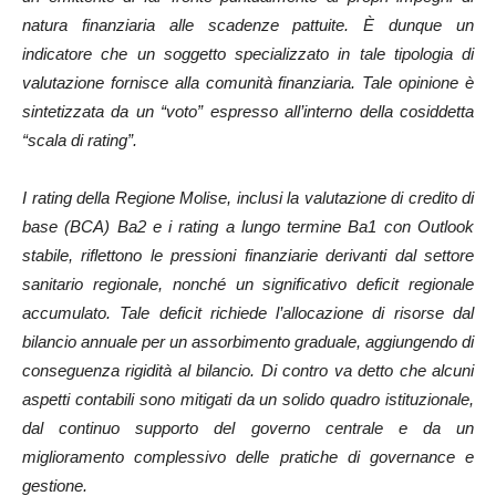
natura finanziaria alle scadenze pattuite. È dunque un
indicatore che un soggetto specializzato in tale tipologia di
valutazione fornisce alla comunità finanziaria. Tale opinione è
sintetizzata da un “voto” espresso all’interno della cosiddetta
“scala di rating”.
I rating della Regione Molise, inclusi la valutazione di credito di
base (BCA) Ba2 e i rating a lungo termine Ba1 con Outlook
stabile, riflettono le pressioni finanziarie derivanti dal settore
sanitario regionale, nonché un significativo deficit regionale
accumulato. Tale deficit richiede l’allocazione di risorse dal
bilancio annuale per un assorbimento graduale, aggiungendo di
conseguenza rigidità al bilancio. Di contro va detto che alcuni
aspetti contabili sono mitigati da un solido quadro istituzionale,
dal continuo supporto del governo centrale e da un
miglioramento complessivo delle pratiche di governance e
gestione.