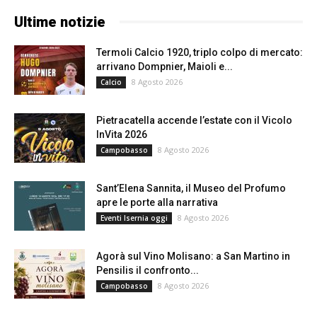
Ultime notizie
Termoli Calcio 1920, triplo colpo di mercato:
arrivano Dompnier, Maioli e...
8 Agosto 2026
Calcio
Pietracatella accende l’estate con il Vicolo
InVita 2026
8 Agosto 2026
Campobasso
Sant’Elena Sannita, il Museo del Profumo
apre le porte alla narrativa
8 Agosto 2026
Eventi Isernia oggi
Agorà sul Vino Molisano: a San Martino in
Pensilis il confronto...
8 Agosto 2026
Campobasso